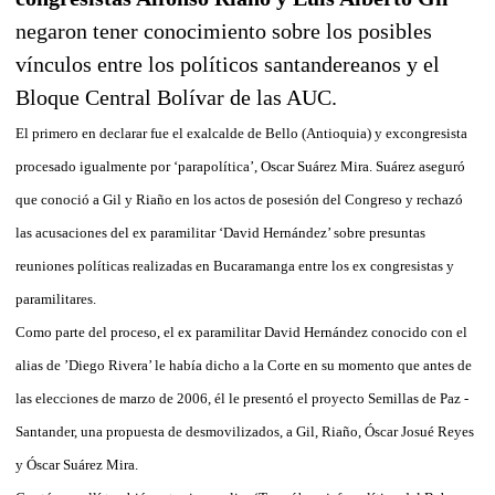
negaron tener conocimiento sobre los posibles
vínculos entre los políticos santandereanos y el
Bloque Central Bolívar de las AUC.
El primero en declarar fue el exalcalde de Bello (Antioquia) y excongresista
procesado igualmente por ‘parapolítica’, Oscar Suárez Mira. Suárez aseguró
que conoció a Gil y Riaño en los actos de posesión del Congreso y rechazó
las acusaciones del ex paramilitar ‘David Hernández’ sobre presuntas
reuniones políticas realizadas en Bucaramanga entre los ex congresistas y
paramilitares.
Como parte del proceso, el ex paramilitar David Hernández conocido con el
alias de ’Diego Rivera’ le había dicho a la Corte en su momento que antes de
las elecciones de marzo de 2006, él le presentó el proyecto Semillas de Paz -
Santander, una propuesta de desmovilizados, a Gil, Riaño, Óscar Josué Reyes
y Óscar Suárez Mira.