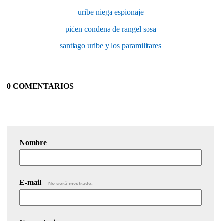
uribe niega espionaje
piden condena de rangel sosa
santiago uribe y los paramilitares
0 COMENTARIOS
Nombre
E-mail
No será mostrado.