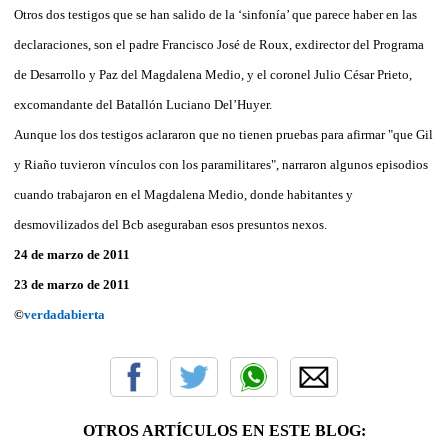
Otros dos testigos que se han salido de la ‘sinfonía’ que parece haber en las
declaraciones, son el padre Francisco José de Roux, exdirector del Programa
de Desarrollo y Paz del Magdalena Medio, y el coronel Julio César Prieto,
excomandante del Batallón Luciano Del’Huyer.
Aunque los dos testigos aclararon que no tienen pruebas para afirmar "que Gil
y Riaño tuvieron vínculos con los paramilitares", narraron algunos episodios
cuando trabajaron en el Magdalena Medio, donde habitantes y
desmovilizados del Bcb aseguraban esos presuntos nexos.
24 de marzo de 2011
23 de marzo de 2011
©
verdadabierta
OTROS ARTÍCULOS EN ESTE BLOG: