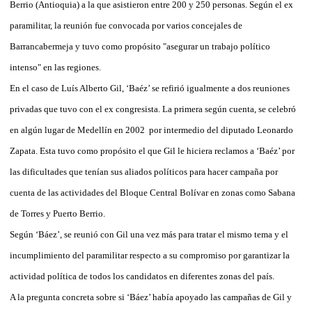
Berrio (Antioquia) a la que asistieron entre 200 y 250 personas. Según el ex
paramilitar, la reunión fue convocada por varios concejales de
Barrancabermeja y tuvo como propósito "asegurar un trabajo político
intenso" en las regiones.
En el caso de Luís Alberto Gil, ‘Baéz’ se refirió igualmente a dos reuniones
privadas que tuvo con el ex congresista. La primera según cuenta, se celebró
en algún lugar de Medellín en 2002 por intermedio del diputado Leonardo
Zapata. Esta tuvo como propósito el que Gil le hiciera reclamos a ‘Baéz’ por
las dificultades que tenían sus aliados políticos para hacer campaña por
cuenta de las actividades del Bloque Central Bolívar en zonas como Sabana
de Torres y Puerto Berrio.
Según ‘Báez’, se reunió con Gil una vez más para tratar el mismo tema y el
incumplimiento del paramilitar respecto a su compromiso por garantizar la
actividad política de todos los candidatos en diferentes zonas del país.
A la pregunta concreta sobre si ‘Báez’ había apoyado las campañas de Gil y