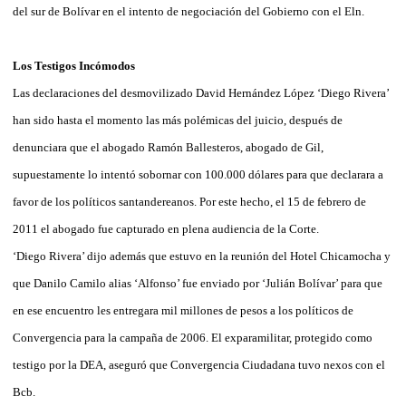
del sur de Bolívar en el intento de negociación del Gobierno con el Eln.
Los Testigos Incómodos
Las declaraciones del desmovilizado David Hernández López ‘Diego Rivera’
han sido hasta el momento las más polémicas del juicio, después de
denunciara que el abogado Ramón Ballesteros, abogado de Gil,
supuestamente lo intentó sobornar con 100.000 dólares para que declarara a
favor de los políticos santandereanos. Por este hecho, el 15 de febrero de
2011 el abogado fue capturado en plena audiencia de la Corte.
‘Diego Rivera’ dijo además que estuvo en la reunión del Hotel Chicamocha y
que Danilo Camilo alias ‘Alfonso’ fue enviado por ‘Julián Bolívar’ para que
en ese encuentro les entregara mil millones de pesos a los políticos de
Convergencia para la campaña de 2006. El exparamilitar, protegido como
testigo por la DEA, aseguró que Convergencia Ciudadana tuvo nexos con el
Bcb.