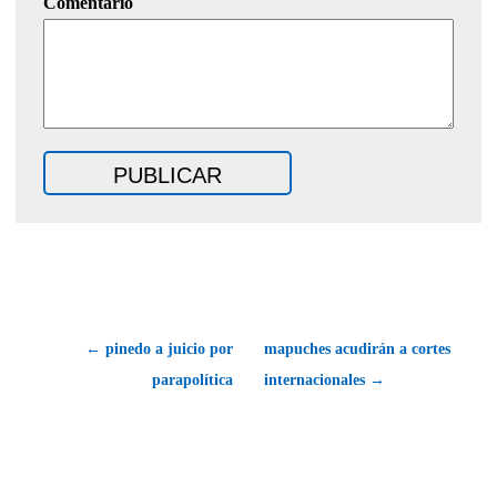
Comentario
← pinedo a juicio por
mapuches acudirán a cortes
parapolítica
internacionales →