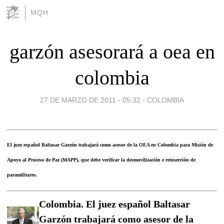
MQH
garzón asesorará a oea en
colombia
27 DE MARZO DE 2011 - 05:32
-
COLOMBIA
El juez español Baltasar Garzón trabajará como asesor de la OEA en Colombia para Misión de
Apoyo al Proceso de Paz (MAPP), que debe verificar la desmovilización e reinserción de
paramilitares.
Colombia. El juez español Baltasar
Garzón trabajará como asesor de la