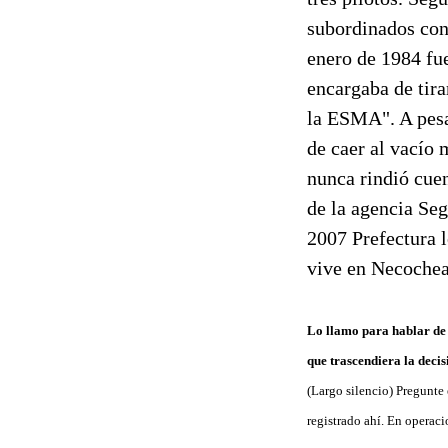
subordinados con
enero de 1984 fu
encargaba de tira
la ESMA". A pesa
de caer al vacío 
nunca rindió cuen
de la agencia Se
2007 Prefectura l
vive en Necochea
Lo llamo para hablar de 
que trascendiera la decis
(Largo silencio) Pregunte
registrado ahí. En operaci