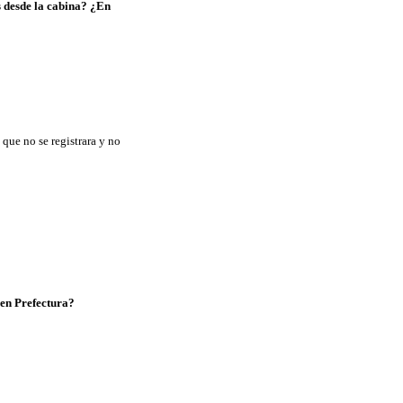
s desde la cabina? ¿En
 que no se registrara y no
 en Prefectura?