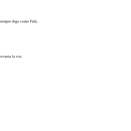
 Siempre digo como Falú,
levanta la voz.