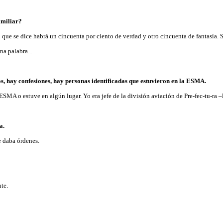
amiliar?
 que se dice habrá un cincuenta por ciento de verdad y otro cincuenta de fantasía.
na palabra...
s, hay confesiones, hay personas identificadas que estuvieron en la ESMA.
 ESMA o estuve en algún lugar. Yo era jefe de la división aviación de Pre-fec-tu-ra –
a.
e daba órdenes.
nte.