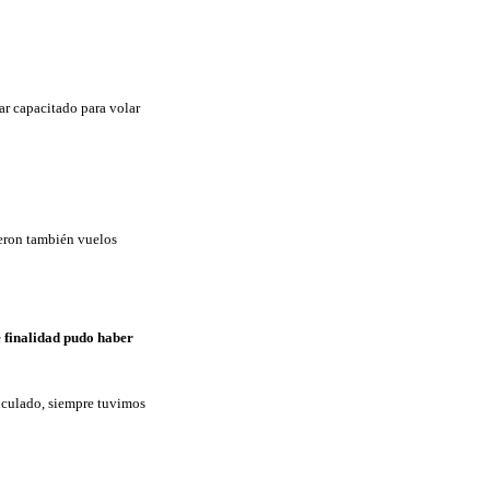
ar capacitado para volar
cieron también vuelos
é finalidad pudo haber
rticulado, siempre tuvimos