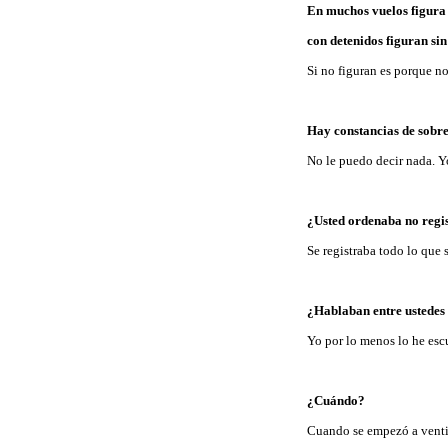
En muchos vuelos figura l
con detenidos figuran sin
Si no figuran es porque no
Hay constancias de sobre
No le puedo decir nada. Y
¿Usted ordenaba no regis
Se registraba todo lo que 
¿Hablaban entre ustedes 
Yo por lo menos lo he es
¿Cuándo?
Cuando se empezó a venti