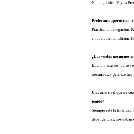
No tengo idea. Vaya a Pref
Prefectura aportó casi tr
Práctica de navegación. P
en cualquier condición. H
¿Los vuelos nocturnos er
Bueno, hasta los ’60 se vo
nocturnos, y para eso hay 
Un vuelo en el que no co
tenido?
Siempre está la finalidad,
dependencias, nos daban u