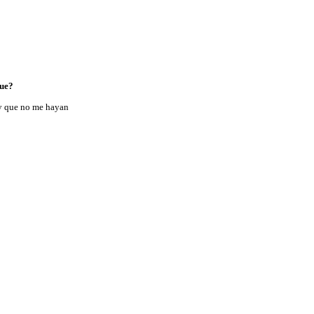
que?
 y que no me hayan