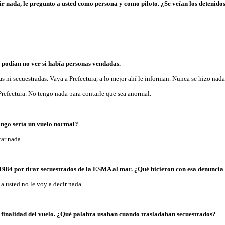
ir nada, le pregunto a usted como persona y como piloto. ¿Se veían los detenido
?
o podían no ver si había personas vendadas.
 ni secuestradas. Vaya a Prefectura, a lo mejor ahí le informan. Nunca se hizo nada
Prefectura. No tengo nada para contarle que sea anormal.
lingo sería un vuelo normal?
tar nada.
1984 por tirar secuestrados de la ESMA al mar. ¿Qué hicieron con esa denuncia
a usted no le voy a decir nada.
la finalidad del vuelo. ¿Qué palabra usaban cuando trasladaban secuestrados?