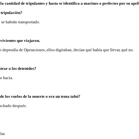
a cantidad de tripulantes y hasta se identifica a marinos o prefectos por su apel
 tripulación?
 se habrán transportado.
vivientes que viajaron.
o dependía de Operaciones, ellos digitaban, decían qué había que llevar, qué no.
trar a los detenidos?
se hacía.
de los vuelos de la muerte o era un tema tabú?
cuchado después.
lar.