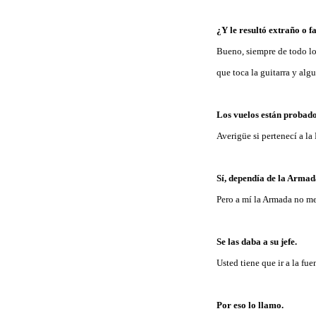
¿Y le resultó extraño o f
Bueno, siempre de todo lo
que toca la guitarra y algu
Los vuelos están probado
Averigüe si pertenecí a la
Sí, dependía de la Armad
Pero a mí la Armada no m
Se las daba a su jefe.
Usted tiene que ir a la fue
Por eso lo llamo.