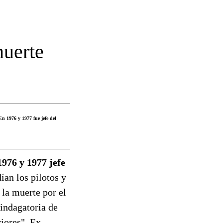
muerte
n 1976 y 1977 fue jefe del
976 y 1977 jefe
ían los pilotos y
 la muerte por el
 indagatoria de
riores". Ex