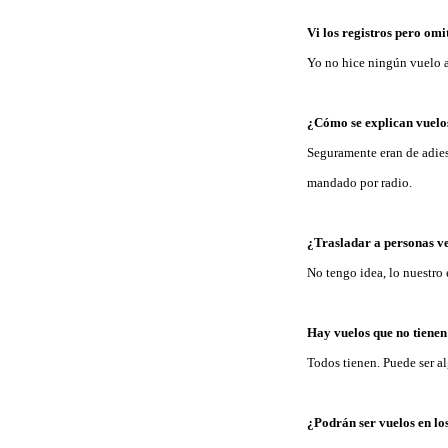
Vi los registros pero om
Yo no hice ningún vuelo 
¿Cómo se explican vuelo
Seguramente eran de adies
mandado por radio.
¿Trasladar a personas v
No tengo idea, lo nuestro 
Hay vuelos que no tienen
Todos tienen. Puede ser a
¿Podrán ser vuelos en lo