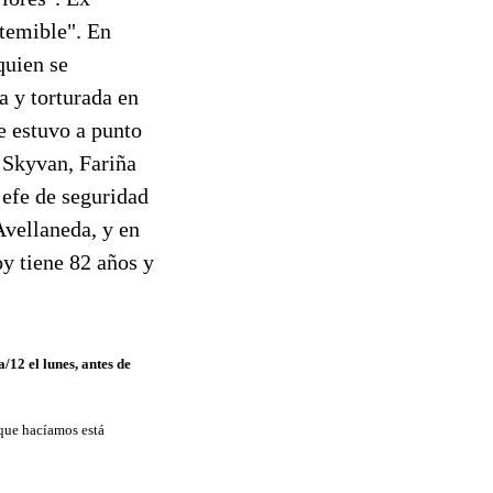
temible". En
quien se
a y torturada en
e estuvo a punto
 Skyvan, Fariña
jefe de seguridad
Avellaneda, y en
y tiene 82 años y
/12 el lunes, antes de
 que hacíamos está