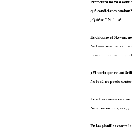
Prefectura no va a admit
qué condiciones estaban
¿Quiénes? No lo sé.
Es chiquito el Skyvan, n
No llevé personas vendadas
haya sido autorizado por 
¿El vuelo que relató Sci
No lo sé, no puedo contes
Usted fue denunciado en 
No sé, no me pregunte, yo 
En las planillas consta 