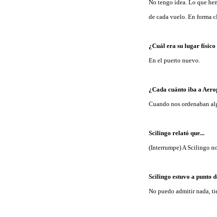
No tengo idea. Lo que hem
de cada vuelo. En forma c
¿Cuál era su lugar físico
En el puerto nuevo.
¿Cada cuánto iba a Aer
Cuando nos ordenaban alg
Scilingo relató que...
(Interrumpe) A Scilingo n
Scilingo estuvo a punto 
No puedo admitir nada, ti