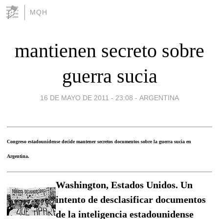
MQH
mantienen secreto sobre
guerra sucia
16 DE MAYO DE 2011 - 23:08
-
ARGENTINA
Congreso estadounidense decide mantener secretos documentos sobre la guerra sucia en
Argentina.
Washington, Estados Unidos. Un
intento de desclasificar documentos
de la inteligencia estadounidense