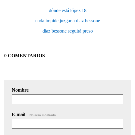
dónde está lópez 18
nada impide juzgar a díaz bessone
díaz bessone seguirá preso
0 COMENTARIOS
Nombre
E-mail
No será mostrado.