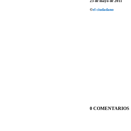
23 de mayo de 2011
©
el ciudadano
0 COMENTARIOS