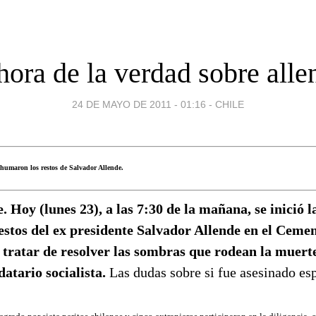
 hora de la verdad sobre alle
24 DE MAYO DE 2011 - 01:16
-
CHILE
xhumaron los restos de Salvador Allende.
e. Hoy (lunes 23), a las 7:30 de la mañana, se inició
restos del ex presidente Salvador Allende en el Ceme
 tratar de resolver las sombras que rodean la muerte
atario socialista.
Las dudas sobre si fue asesinado es