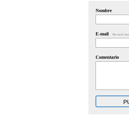
Nombre
E-mail
No será mo
Comentario