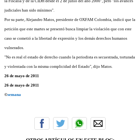
la Fiscalía y de la CIDH desde el 2 de junio del año 2000", pero "los avances
judiciales han sido mínimos".
Por su parte, Alejandro Matos, presidente de OXFAM Colombia, indicó que la
petición que este martes se presentó busca limpiar la violación que con este
caso se cometió a la libertad de expresión y los demás derechos humanos
vulnerados.
"No es real el estado de derecho cuando la periodista es secuestrada, torturada
y violentada con la misma complicidad del Estado", dijo Matos.
26 de mayo de 2011
26 de mayo de 2011
©
semana