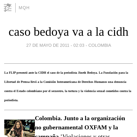
MQH
caso bedoya va a la cidh
27 DE MAYO DE 2011 - 02:03
-
COLOMBIA
La FLIP presentó ante la CIDH el caso de la periodista Jineth Bedoya. La Fundación para la
Libertad de Prensa llevó a la Comisión Interamericana de Derechos Humanos una denuncia
contra el Estado colombiano por el secuestro, la tortura y la violencia sexual cometidos contra la
periodista.
Colombia. Junto a la organización
no gubernamental OXFAM y la
campaña
’Violaciones y otras