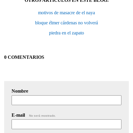
OTROS ARTÍCULOS EN ESTE BLOG:
motivos de masacre de el naya
bloque élmer cárdenas no volverá
piedra en el zapato
0 COMENTARIOS
Nombre
E-mail
No será mostrado.