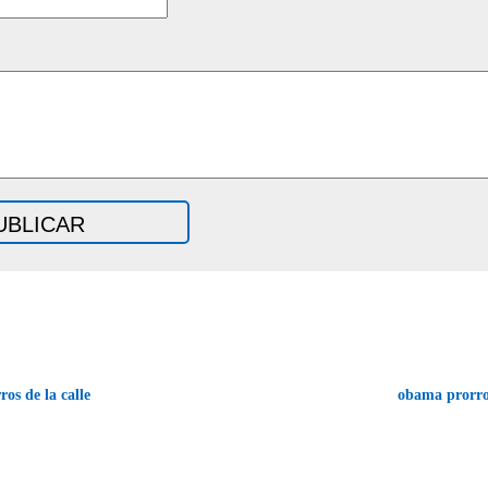
ros de la calle
obama prorrog