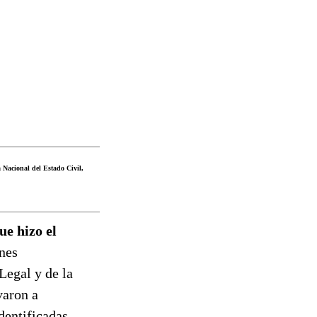
 Nacional del Estado Civil,
ue hizo el
ones
Legal y de la
varon a
dentificadas.