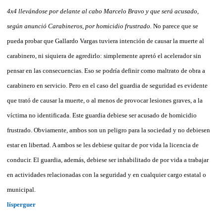
4x4 llevándose por delante al cabo Marcelo Bravo y que será acusado,
según anunció Carabineros, por homicidio frustrado.
No parece que se
pueda probar que Gallardo Vargas tuviera intención de causar la muerte al
carabinero, ni siquiera de agredirlo: simplemente apretó el acelerador sin
pensar en las consecuencias. Eso se podría definir como maltrato de obra a
carabinero en servicio. Pero en el caso del guardia de seguridad es evidente
que trató de causar la muerte, o al menos de provocar lesiones graves, a la
víctima no identificada. Este guardia debiese ser acusado de homicidio
frustrado. Obviamente, ambos son un peligro para la sociedad y no debiesen
estar en libertad. A ambos se les debiese quitar de por vida la licencia de
conducir. El guardia, además, debiese ser inhabilitado de por vida a trabajar
en actividades relacionadas con la seguridad y en cualquier cargo estatal o
municipal.
lísperguer