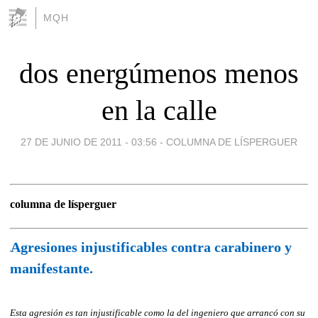
MQH
dos energúmenos menos
en la calle
27 DE JUNIO DE 2011 - 03:56
-
COLUMNA DE LÍSPERGUER
columna de lísperguer
Agresiones injustificables contra carabinero y
manifestante.
Esta agresión es tan injustificable como la del ingeniero que arrancó con su