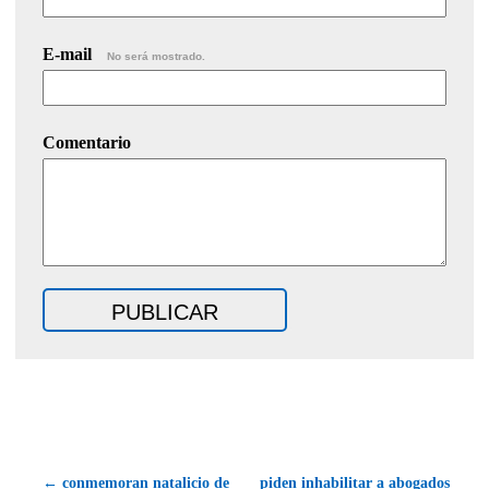
E-mail
No será mostrado.
Comentario
← conmemoran natalicio de
piden inhabilitar a abogados