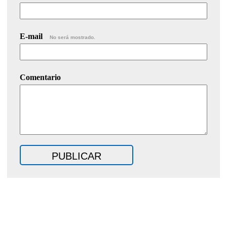
E-mail
No será mostrado.
Comentario