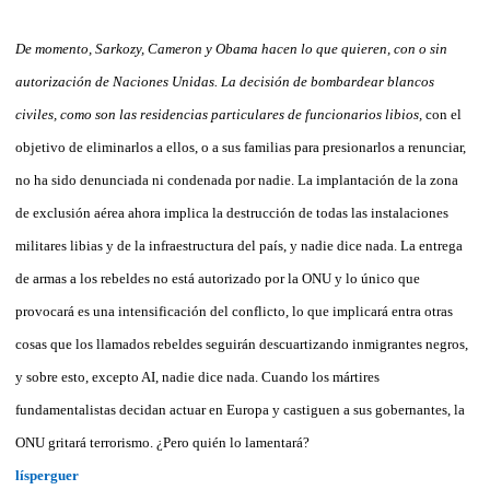
De momento, Sarkozy, Cameron y Obama hacen lo que quieren, con o sin
autorización de Naciones Unidas. La decisión de bombardear blancos
civiles, como son las residencias particulares de funcionarios libios,
con el
objetivo de eliminarlos a ellos, o a sus familias para presionarlos a renunciar,
no ha sido denunciada ni condenada por nadie. La implantación de la zona
de exclusión aérea ahora implica la destrucción de todas las instalaciones
militares libias y de la infraestructura del país, y nadie dice nada. La entrega
de armas a los rebeldes no está autorizado por la ONU y lo único que
provocará es una intensificación del conflicto, lo que implicará entra otras
cosas que los llamados rebeldes seguirán descuartizando inmigrantes negros,
y sobre esto, excepto AI, nadie dice nada. Cuando los mártires
fundamentalistas decidan actuar en Europa y castiguen a sus gobernantes, la
ONU gritará terrorismo. ¿Pero quién lo lamentará?
lísperguer