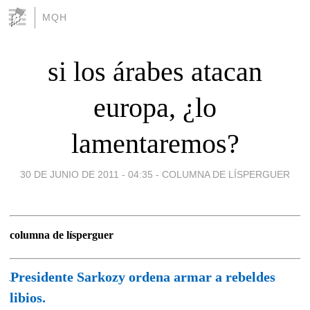
MQH
si los árabes atacan
europa, ¿lo
lamentaremos?
30 DE JUNIO DE 2011 - 04:35
-
COLUMNA DE LÍSPERGUER
columna de lísperguer
Presidente Sarkozy ordena armar a rebeldes
libios.