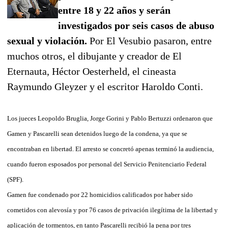
entre 18 y 22 años y serán
investigados por seis casos de abuso
sexual y violación.
Por El Vesubio pasaron, entre
muchos otros, el dibujante y creador de El
Eternauta, Héctor Oesterheld, el cineasta
Raymundo Gleyzer y el escritor Haroldo Conti.
Los jueces Leopoldo Bruglia, Jorge Gorini y Pablo Bertuzzi ordenaron que
Gamen y Pascarelli sean detenidos luego de la condena, ya que se
encontraban en libertad. El arresto se concretó apenas terminó la audiencia,
cuando fueron esposados por personal del Servicio Penitenciario Federal
(SPF).
Gamen fue condenado por 22 homicidios calificados por haber sido
cometidos con alevosía y por 76 casos de privación ilegítima de la libertad y
aplicación de tormentos, en tanto Pascarelli recibió la pena por tres