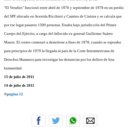
"El Vesubio" funcionó entre abril de 1976 y septiembre de 1978 en un predio
del SPF ubicado en Avenida Ricchieri y Camino de Cintura y se calcula que
por ese lugar pasaron 1500 personas. Estaba bajo jurisdicción del Primer
Cuerpo del Ejército, a cargo del fallecido ex general Guillermo Suárez
Mason. El centro comenzó a demolerse a fines de 1978, cuando se esperaba
para principios de 1979 la llegada al país de la Corte Interamericana de
Derechos Humanos para investigar las denuncias por los delitos de lesa
humanidad.
15 de julio de 2011
14 de julio de 2011
©
página 12