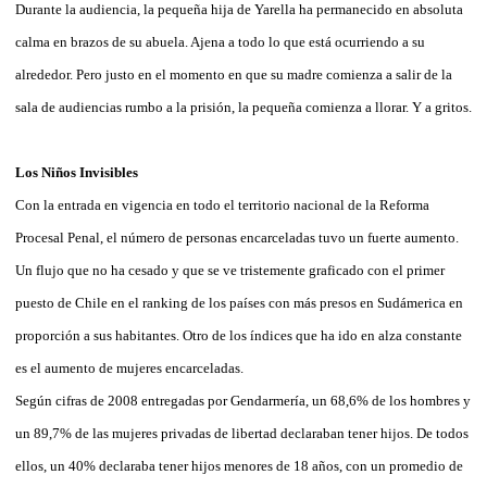
Durante la audiencia, la pequeña hija de Yarella ha permanecido en absoluta
calma en brazos de su abuela. Ajena a todo lo que está ocurriendo a su
alrededor. Pero justo en el momento en que su madre comienza a salir de la
sala de audiencias rumbo a la prisión, la pequeña comienza a llorar. Y a gritos.
Los Niños Invisibles
Con la entrada en vigencia en todo el territorio nacional de la Reforma
Procesal Penal, el número de personas encarceladas tuvo un fuerte aumento.
Un flujo que no ha cesado y que se ve tristemente graficado con el primer
puesto de Chile en el ranking de los países con más presos en Sudámerica en
proporción a sus habitantes. Otro de los índices que ha ido en alza constante
es el aumento de mujeres encarceladas.
Según cifras de 2008 entregadas por Gendarmería, un 68,6% de los hombres y
un 89,7% de las mujeres privadas de libertad declaraban tener hijos. De todos
ellos, un 40% declaraba tener hijos menores de 18 años, con un promedio de