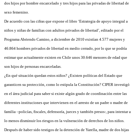
dos hijos por hombre encarcelado y tres hijos para las privadas de libertad de
sexo femenino.
De acuerdo con las cifras que expone el libro ‘Estrategia de apoyo integral a
niños y niñas de familias con adultos privados de libertad’, editado por el
Programa Abriendo Camino, a diciembre de 2010 existían 4.577 mujeres y
46.864 hombres privados de libertad en medio cerrado, por lo que se podría
estimar que actualmente existen en Chile unos 30.646 menores de edad que
son hijos de personas encarceladas.
¿En qué situación quedan estos niños? ¿Existen políticas del Estado que
garanticen su protección, como lo estipula la Constitución? CIPER investigó
en el área judicial para saber si existe algún grado de coordinación entre las
diferentes instituciones que intervienen en el arresto de un padre o madre de
familia –policías, fiscales, defensoría, jueces y también presos-, para intentar a
lo menos disminuir los riesgos en la vulneración de derechos de los niños.
Después de haber sido testigos de la detención de Yarella, madre de dos hijas