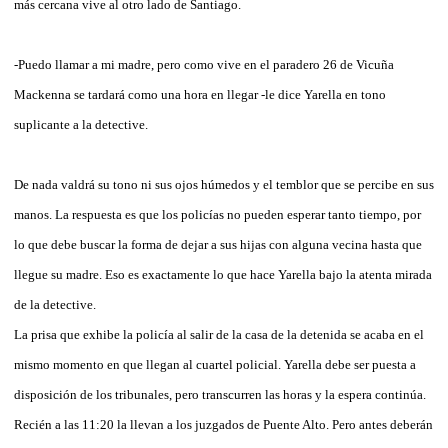
más cercana vive al otro lado de Santiago.
-Puedo llamar a mi madre, pero como vive en el paradero 26 de Vicuña
Mackenna se tardará como una hora en llegar -le dice Yarella en tono
suplicante a la detective.
De nada valdrá su tono ni sus ojos húmedos y el temblor que se percibe en sus
manos. La respuesta es que los policías no pueden esperar tanto tiempo, por
lo que debe buscar la forma de dejar a sus hijas con alguna vecina hasta que
llegue su madre. Eso es exactamente lo que hace Yarella bajo la atenta mirada
de la detective.
La prisa que exhibe la policía al salir de la casa de la detenida se acaba en el
mismo momento en que llegan al cuartel policial. Yarella debe ser puesta a
disposición de los tribunales, pero transcurren las horas y la espera continúa.
Recién a las 11:20 la llevan a los juzgados de Puente Alto. Pero antes deberán