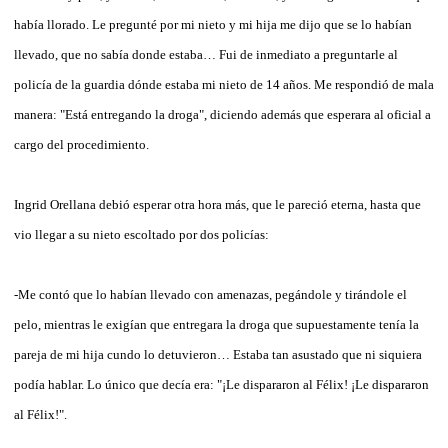
había llorado. Le pregunté por mi nieto y mi hija me dijo que se lo habían
llevado, que no sabía donde estaba… Fui de inmediato a preguntarle al
policía de la guardia dónde estaba mi nieto de 14 años. Me respondió de mala
manera: "Está entregando la droga", diciendo además que esperara al oficial a
cargo del procedimiento.
Ingrid Orellana debió esperar otra hora más, que le pareció eterna, hasta que
vio llegar a su nieto escoltado por dos policías:
-Me contó que lo habían llevado con amenazas, pegándole y tirándole el
pelo, mientras le exigían que entregara la droga que supuestamente tenía la
pareja de mi hija cundo lo detuvieron… Estaba tan asustado que ni siquiera
podía hablar. Lo único que decía era: "¡Le dispararon al Félix! ¡Le dispararon
al Félix!".