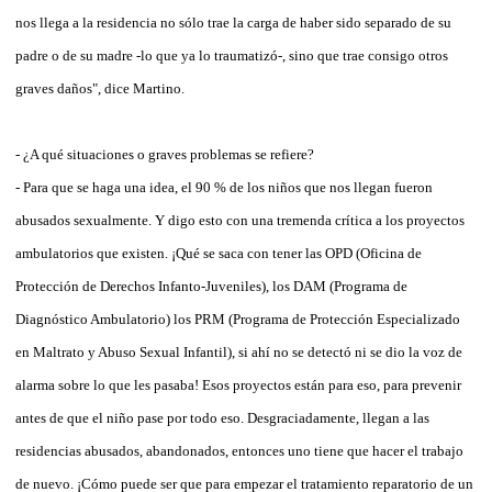
nos llega a la residencia no sólo trae la carga de haber sido separado de su
padre o de su madre -lo que ya lo traumatizó-, sino que trae consigo otros
graves daños", dice Martino.
- ¿A qué situaciones o graves problemas se refiere?
- Para que se haga una idea, el 90 % de los niños que nos llegan fueron
abusados sexualmente. Y digo esto con una tremenda crítica a los proyectos
ambulatorios que existen. ¡Qué se saca con tener las OPD (Oficina de
Protección de Derechos Infanto-Juveniles), los DAM (Programa de
Diagnóstico Ambulatorio) los PRM (Programa de Protección Especializado
en Maltrato y Abuso Sexual Infantil), si ahí no se detectó ni se dio la voz de
alarma sobre lo que les pasaba! Esos proyectos están para eso, para prevenir
antes de que el niño pase por todo eso. Desgraciadamente, llegan a las
residencias abusados, abandonados, entonces uno tiene que hacer el trabajo
de nuevo. ¡Cómo puede ser que para empezar el tratamiento reparatorio de un