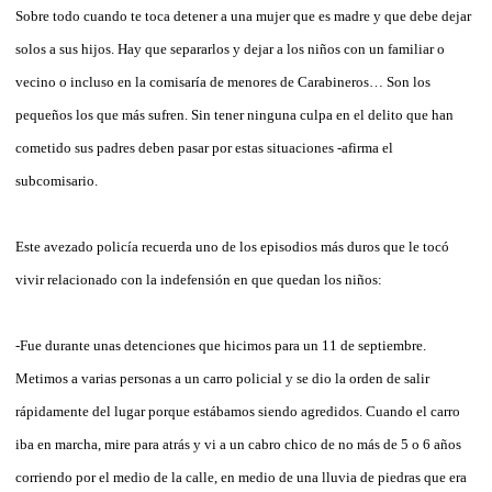
Sobre todo cuando te toca detener a una mujer que es madre y que debe dejar
solos a sus hijos. Hay que separarlos y dejar a los niños con un familiar o
vecino o incluso en la comisaría de menores de Carabineros… Son los
pequeños los que más sufren. Sin tener ninguna culpa en el delito que han
cometido sus padres deben pasar por estas situaciones -afirma el
subcomisario.
Este avezado policía recuerda uno de los episodios más duros que le tocó
vivir relacionado con la indefensión en que quedan los niños:
-Fue durante unas detenciones que hicimos para un 11 de septiembre.
Metimos a varias personas a un carro policial y se dio la orden de salir
rápidamente del lugar porque estábamos siendo agredidos. Cuando el carro
iba en marcha, mire para atrás y vi a un cabro chico de no más de 5 o 6 años
corriendo por el medio de la calle, en medio de una lluvia de piedras que era