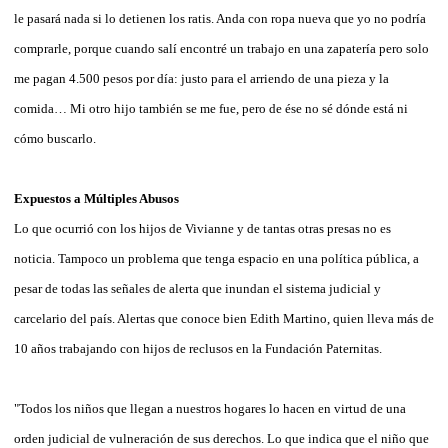
le pasará nada si lo detienen los ratis. Anda con ropa nueva que yo no podría
comprarle, porque cuando salí encontré un trabajo en una zapatería pero solo
me pagan 4.500 pesos por día: justo para el arriendo de una pieza y la
comida… Mi otro hijo también se me fue, pero de ése no sé dónde está ni
cómo buscarlo.
Expuestos a Múltiples Abusos
Lo que ocurrió con los hijos de Vivianne y de tantas otras presas no es
noticia. Tampoco un problema que tenga espacio en una política pública, a
pesar de todas las señales de alerta que inundan el sistema judicial y
carcelario del país. Alertas que conoce bien Edith Martino, quien lleva más de
10 años trabajando con hijos de reclusos en la Fundación Paternitas.
"Todos los niños que llegan a nuestros hogares lo hacen en virtud de una
orden judicial de vulneración de sus derechos. Lo que indica que el niño que