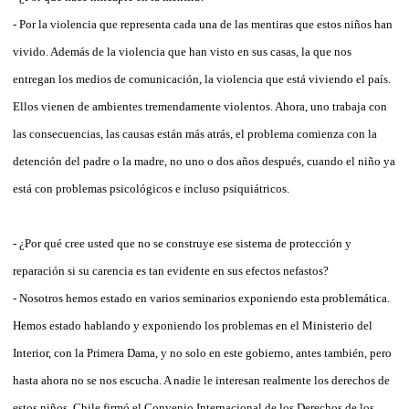
- Por la violencia que representa cada una de las mentiras que estos niños han
vivido. Además de la violencia que han visto en sus casas, la que nos
entregan los medios de comunicación, la violencia que está viviendo el país.
Ellos vienen de ambientes tremendamente violentos. Ahora, uno trabaja con
las consecuencias, las causas están más atrás, el problema comienza con la
detención del padre o la madre, no uno o dos años después, cuando el niño ya
está con problemas psicológicos e incluso psiquiátricos.
- ¿Por qué cree usted que no se construye ese sistema de protección y
reparación si su carencia es tan evidente en sus efectos nefastos?
- Nosotros hemos estado en varios seminarios exponiendo esta problemática.
Hemos estado hablando y exponiendo los problemas en el Ministerio del
Interior, con la Primera Dama, y no solo en este gobierno, antes también, pero
hasta ahora no se nos escucha. A nadie le interesan realmente los derechos de
estos niños, Chile firmó el Convenio Internacional de los Derechos de los