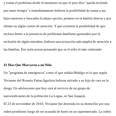
y tomar el problema desde el momento en que el juez dice "queda recluida
por tanto tiempo" e inmediatamente hubiera la posibilidad de tomar a sus
hijos menores y buscarles la mejor opción, primero en la familia directa y por
ultimo en algún centro de atención. Y que existiera la posibilidad de que
incluso frente a la presencia de problemas familiares generados por la
reclusión de algún miembro, hubiera una actuación más amplia de atención a
las familias. Eso sería actuar pensando que es el niño el más vulnerado.
41 Días Que Marcaron a un Niño
Un "programa de emergencia" como el que señala Hidalgo es lo que según
Vivianne del Rosario Farias Aguilera hubiera salvado a su hijo de caer en la
droga. Un adolescente que hoy está al servicio de un grupo de
narcotraficantes de la población La Legua, en San Joaquín.
El 23 de noviembre de 2010, Vivianne fue detenida en su domicilio por una
orden pendiente luego de ser acusada de hurto en un supermercado. La orden