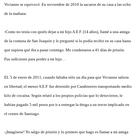
Vivianne se equivocó. En noviembre de 2010 la sacaron de su casa a las ocho
de la mañana:
-Como no tenía con quién dejar a mi hijo A.E.F. (14 años), llamé a una amiga
de la comuna de San Joaquín y le pregunté si lo podía recibir en su casa hasta
que supiera qué iba a pasar conmigo. Me condenaron a 41 días de prisión.
Fue suficiente para perder a mi hijo…
EL 5 de enero de 2011, cuando faltaba sólo un día para que Vivianne saliera
en libertad, el menor A.E.F. fue detenido por Carabineros transportando medio
kilo de cocaína. Según relató a los propios policías que lo detuvieron, le
habían pagado 5 mil pesos por ir a entregar la droga a un tercer implicado en
el centro de Santiago.
-¡Imagínese! Yo salgo de prisión y lo primero que hago es llamar a mi amiga