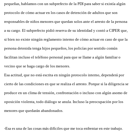
pequeñas, hablamos con un subprefecto de la PDI para saber si existía algún
protocolo de cómo actuar en los casos de detención de adultos que son
responsables de niños menores que quedan solos ante el arresto de la persona
a su cargo. El subprefecto pidió reserva de su identidad y contó a CIPER que,
si bien no existe ningún reglamento interno de cómo actuar en caso de que la
persona detenida tenga hijos pequeños, los policías por sentido común
facilitan incluso el teléfono personal para que se llame a algún familiar o
vecino que se haga cargo de los menores.
Esa actitud, que no está escrita en ningún protocolo interno, dependerá por
cierto de las condiciones en que se realiza el arresto. Porque si la diligencia se
produce en un clima de tensión, confrontación o incluso con algún asomo de
oposición violenta, todo diálogo se anula. Incluso la preocupación por los
menores que quedarán abandonados.
-Esa es una de las cosas más difíciles que me toca enfrentar en este trabajo.