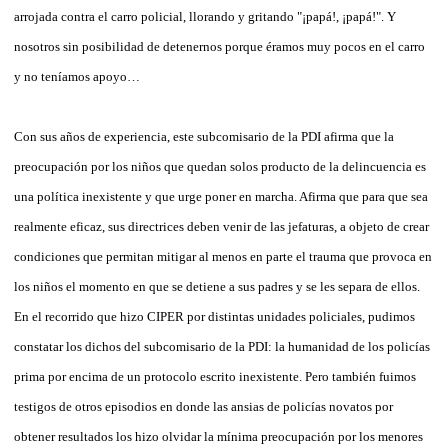
arrojada contra el carro policial, llorando y gritando "¡papá!, ¡papá!". Y
nosotros sin posibilidad de detenernos porque éramos muy pocos en el carro
y no teníamos apoyo…
Con sus años de experiencia, este subcomisario de la PDI afirma que la
preocupación por los niños que quedan solos producto de la delincuencia es
una política inexistente y que urge poner en marcha. Afirma que para que sea
realmente eficaz, sus directrices deben venir de las jefaturas, a objeto de crear
condiciones que permitan mitigar al menos en parte el trauma que provoca en
los niños el momento en que se detiene a sus padres y se les separa de ellos.
En el recorrido que hizo CIPER por distintas unidades policiales, pudimos
constatar los dichos del subcomisario de la PDI: la humanidad de los policías
prima por encima de un protocolo escrito inexistente. Pero también fuimos
testigos de otros episodios en donde las ansias de policías novatos por
obtener resultados los hizo olvidar la mínima preocupación por los menores