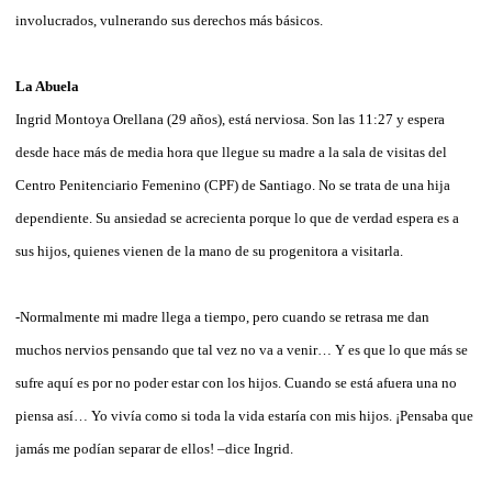
involucrados, vulnerando sus derechos más básicos.
La Abuela
Ingrid Montoya Orellana (29 años), está nerviosa. Son las 11:27 y espera
desde hace más de media hora que llegue su madre a la sala de visitas del
Centro Penitenciario Femenino (CPF) de Santiago. No se trata de una hija
dependiente. Su ansiedad se acrecienta porque lo que de verdad espera es a
sus hijos, quienes vienen de la mano de su progenitora a visitarla.
-Normalmente mi madre llega a tiempo, pero cuando se retrasa me dan
muchos nervios pensando que tal vez no va a venir… Y es que lo que más se
sufre aquí es por no poder estar con los hijos. Cuando se está afuera una no
piensa así… Yo vivía como si toda la vida estaría con mis hijos. ¡Pensaba que
jamás me podían separar de ellos! –dice Ingrid.