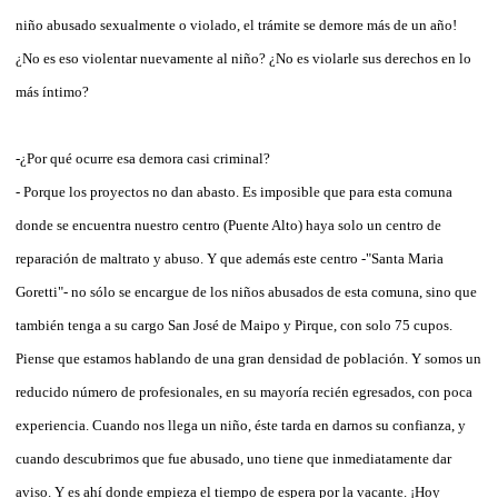
niño abusado sexualmente o violado, el trámite se demore más de un año!
¿No es eso violentar nuevamente al niño? ¿No es violarle sus derechos en lo
más íntimo?
-¿Por qué ocurre esa demora casi criminal?
- Porque los proyectos no dan abasto. Es imposible que para esta comuna
donde se encuentra nuestro centro (Puente Alto) haya solo un centro de
reparación de maltrato y abuso. Y que además este centro -"Santa Maria
Goretti"- no sólo se encargue de los niños abusados de esta comuna, sino que
también tenga a su cargo San José de Maipo y Pirque, con solo 75 cupos.
Piense que estamos hablando de una gran densidad de población. Y somos un
reducido número de profesionales, en su mayoría recién egresados, con poca
experiencia. Cuando nos llega un niño, éste tarda en darnos su confianza, y
cuando descubrimos que fue abusado, uno tiene que inmediatamente dar
aviso. Y es ahí donde empieza el tiempo de espera por la vacante. ¡Hoy