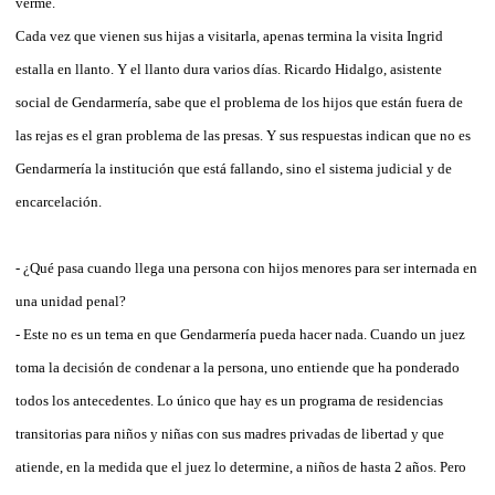
verme.
Cada vez que vienen sus hijas a visitarla, apenas termina la visita Ingrid
estalla en llanto. Y el llanto dura varios días. Ricardo Hidalgo, asistente
social de Gendarmería, sabe que el problema de los hijos que están fuera de
las rejas es el gran problema de las presas. Y sus respuestas indican que no es
Gendarmería la institución que está fallando, sino el sistema judicial y de
encarcelación.
- ¿Qué pasa cuando llega una persona con hijos menores para ser internada en
una unidad penal?
- Este no es un tema en que Gendarmería pueda hacer nada. Cuando un juez
toma la decisión de condenar a la persona, uno entiende que ha ponderado
todos los antecedentes. Lo único que hay es un programa de residencias
transitorias para niños y niñas con sus madres privadas de libertad y que
atiende, en la medida que el juez lo determine, a niños de hasta 2 años. Pero