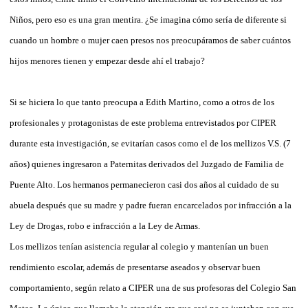
Niños, pero eso es una gran mentira. ¿Se imagina cómo sería de diferente si
cuando un hombre o mujer caen presos nos preocupáramos de saber cuántos
hijos menores tienen y empezar desde ahí el trabajo?
Si se hiciera lo que tanto preocupa a Edith Martino, como a otros de los
profesionales y protagonistas de este problema entrevistados por CIPER
durante esta investigación, se evitarían casos como el de los mellizos V.S. (7
años) quienes ingresaron a Paternitas derivados del Juzgado de Familia de
Puente Alto. Los hermanos permanecieron casi dos años al cuidado de su
abuela después que su madre y padre fueran encarcelados por infracción a la
Ley de Drogas, robo e infracción a la Ley de Armas.
Los mellizos tenían asistencia regular al colegio y mantenían un buen
rendimiento escolar, además de presentarse aseados y observar buen
comportamiento, según relato a CIPER una de sus profesoras del Colegio San