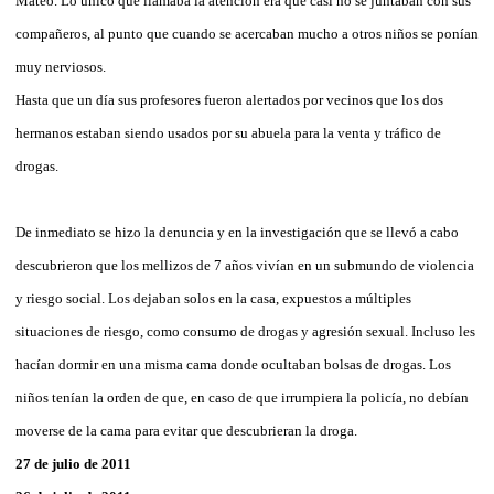
Mateo. Lo único que llamaba la atención era que casi no se juntaban con sus
compañeros, al punto que cuando se acercaban mucho a otros niños se ponían
muy nerviosos.
Hasta que un día sus profesores fueron alertados por vecinos que los dos
hermanos estaban siendo usados por su abuela para la venta y tráfico de
drogas.
De inmediato se hizo la denuncia y en la investigación que se llevó a cabo
descubrieron que los mellizos de 7 años vivían en un submundo de violencia
y riesgo social. Los dejaban solos en la casa, expuestos a múltiples
situaciones de riesgo, como consumo de drogas y agresión sexual. Incluso les
hacían dormir en una misma cama donde ocultaban bolsas de drogas. Los
niños tenían la orden de que, en caso de que irrumpiera la policía, no debían
moverse de la cama para evitar que descubrieran la droga.
27 de julio de 2011