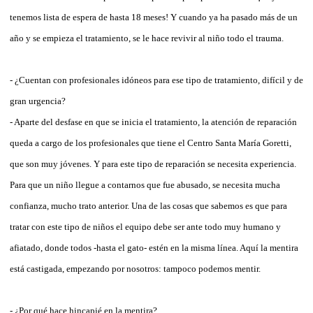
tenemos lista de espera de hasta 18 meses! Y cuando ya ha pasado más de un
año y se empieza el tratamiento, se le hace revivir al niño todo el trauma.
- ¿Cuentan con profesionales idóneos para ese tipo de tratamiento, difícil y de
gran urgencia?
- Aparte del desfase en que se inicia el tratamiento, la atención de reparación
queda a cargo de los profesionales que tiene el Centro Santa María Goretti,
que son muy jóvenes. Y para este tipo de reparación se necesita experiencia.
Para que un niño llegue a contarnos que fue abusado, se necesita mucha
confianza, mucho trato anterior. Una de las cosas que sabemos es que para
tratar con este tipo de niños el equipo debe ser ante todo muy humano y
afiatado, donde todos -hasta el gato- estén en la misma línea. Aquí la mentira
está castigada, empezando por nosotros: tampoco podemos mentir.
- ¿Por qué hace hincapié en la mentira?