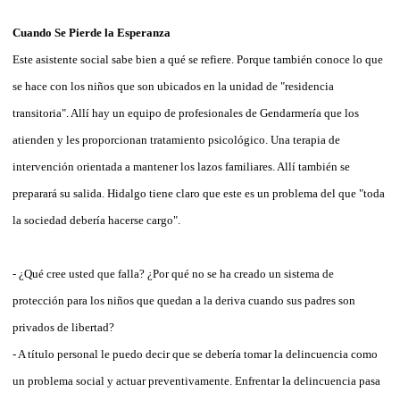
Cuando Se Pierde la Esperanza
Este asistente social sabe bien a qué se refiere. Porque también conoce lo que
se hace con los niños que son ubicados en la unidad de "residencia
transitoria". Allí hay un equipo de profesionales de Gendarmería que los
atienden y les proporcionan tratamiento psicológico. Una terapia de
intervención orientada a mantener los lazos familiares. Allí también se
preparará su salida. Hidalgo tiene claro que este es un problema del que "toda
la sociedad debería hacerse cargo".
- ¿Qué cree usted que falla? ¿Por qué no se ha creado un sistema de
protección para los niños que quedan a la deriva cuando sus padres son
privados de libertad?
- A título personal le puedo decir que se debería tomar la delincuencia como
un problema social y actuar preventivamente. Enfrentar la delincuencia pasa