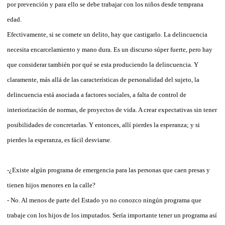
por prevención y para ello se debe trabajar con los niños desde temprana
edad.
Efectivamente, si se comete un delito, hay que castigarlo. La delincuencia
necesita encarcelamiento y mano dura. Es un discurso súper fuerte, pero hay
que considerar también por qué se esta produciendo la delincuencia. Y
claramente, más allá de las características de personalidad del sujeto, la
delincuencia está asociada a factores sociales, a falta de control de
interiorización de normas, de proyectos de vida. A crear expectativas sin tener
posibilidades de concretarlas. Y entonces, allí pierdes la esperanza; y si
pierdes la esperanza, es fácil desviarse.
-¿Existe algún programa de emergencia para las personas que caen presas y
tienen hijos menores en la calle?
- No. Al menos de parte del Estado yo no conozco ningún programa que
trabaje con los hijos de los imputados. Sería importante tener un programa así