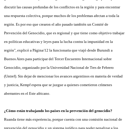
discutir las causas profundas de los conflictos en la región y para encontrar
una respuesta colectiva, porque muchos de los problemas afectan a toda la
región. Es por eso que crearon el año pasado también un Comité de
Prevención del Genocidio, que es regional y que tiene como objetivo trabajar
en políticas educativas y leyes para la lucha contra la impunidad en la
región", explicó a Página/12 la funcionaria que viajó desde Burundi a
Buenos Aires para participar del Tercer Encuentro Internacional sobre
Genocidio, organizado por la Universidad Nacional de Tres de Febrero
(Untref). Sin dejar de mencionar los avances argentinos en materia de verdad
y justicia, Kempf espera que se juzgue a quienes cometieron crímenes
aberrantes en el Este africano.
¿Cómo están trabajando los países en la prevención del genocidio?
Ruanda tiene más experiencia, porque cuenta con una comisión nacional de
prevención del genocidio y un sistema jurídico para poder penalizar a los