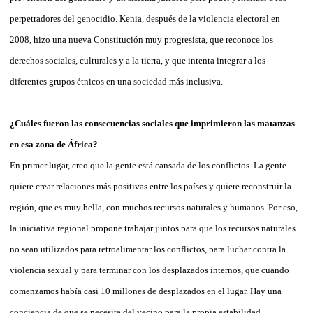
perpetradores del genocidio. Kenia, después de la violencia electoral en
2008, hizo una nueva Constitución muy progresista, que reconoce los
derechos sociales, culturales y a la tierra, y que intenta integrar a los
diferentes grupos étnicos en una sociedad más inclusiva.
¿Cuáles fueron las consecuencias sociales que imprimieron las matanzas
en esa zona de África?
En primer lugar, creo que la gente está cansada de los conflictos. La gente
quiere crear relaciones más positivas entre los países y quiere reconstruir la
región, que es muy bella, con muchos recursos naturales y humanos. Por eso,
la iniciativa regional propone trabajar juntos para que los recursos naturales
no sean utilizados para retroalimentar los conflictos, para luchar contra la
violencia sexual y para terminar con los desplazados internos, que cuando
comenzamos había casi 10 millones de desplazados en el lugar. Hay una
conciencia de que se necesita del vecino para la propia estabilidad.