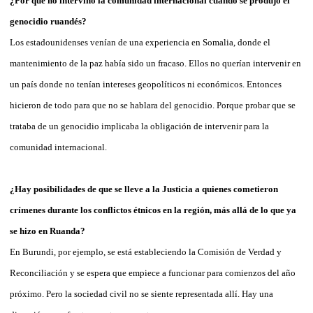
¿Por qué no intervino la comunidad internacional cuando se produjo el
genocidio ruandés?
Los estadounidenses venían de una experiencia en Somalia, donde el
mantenimiento de la paz había sido un fracaso. Ellos no querían intervenir en
un país donde no tenían intereses geopolíticos ni económicos. Entonces
hicieron de todo para que no se hablara del genocidio. Porque probar que se
trataba de un genocidio implicaba la obligación de intervenir para la
comunidad internacional.
¿Hay posibilidades de que se lleve a la Justicia a quienes cometieron
crímenes durante los conflictos étnicos en la región, más allá de lo que ya
se hizo en Ruanda?
En Burundi, por ejemplo, se está estableciendo la Comisión de Verdad y
Reconciliación y se espera que empiece a funcionar para comienzos del año
próximo. Pero la sociedad civil no se siente representada allí. Hay una