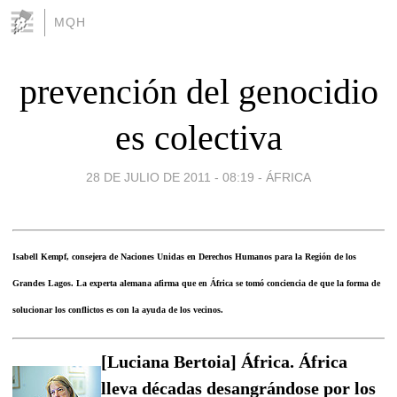
MQH
prevención del genocidio
es colectiva
28 DE JULIO DE 2011 - 08:19
-
ÁFRICA
Isabell Kempf, consejera de Naciones Unidas en Derechos Humanos para la Región de los
Grandes Lagos. La experta alemana afirma que en África se tomó conciencia de que la forma de
solucionar los conflictos es con la ayuda de los vecinos.
[Luciana Bertoia] África. África
lleva décadas desangrándose por los