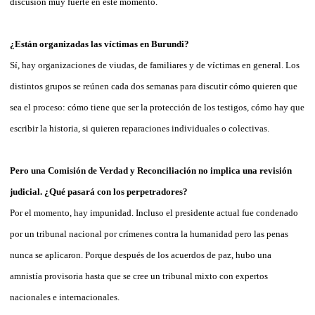
discusión muy fuerte en este momento.
¿Están organizadas las víctimas en Burundi?
Sí, hay organizaciones de viudas, de familiares y de víctimas en general. Los
distintos grupos se reúnen cada dos semanas para discutir cómo quieren que
sea el proceso: cómo tiene que ser la protección de los testigos, cómo hay que
escribir la historia, si quieren reparaciones individuales o colectivas.
Pero una Comisión de Verdad y Reconciliación no implica una revisión
judicial. ¿Qué pasará con los perpetradores?
Por el momento, hay impunidad. Incluso el presidente actual fue condenado
por un tribunal nacional por crímenes contra la humanidad pero las penas
nunca se aplicaron. Porque después de los acuerdos de paz, hubo una
amnistía provisoria hasta que se cree un tribunal mixto con expertos
nacionales e internacionales.