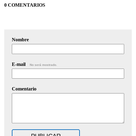
0 COMENTARIOS
Nombre
E-mail
No será mostrado.
Comentario