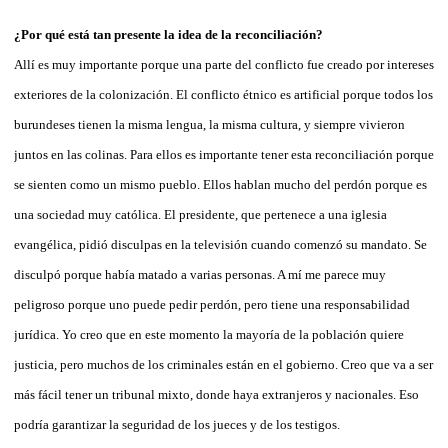
¿Por qué está tan presente la idea de la reconciliación?
Allí es muy importante porque una parte del conflicto fue creado por intereses
exteriores de la colonización. El conflicto étnico es artificial porque todos los
burundeses tienen la misma lengua, la misma cultura, y siempre vivieron
juntos en las colinas. Para ellos es importante tener esta reconciliación porque
se sienten como un mismo pueblo. Ellos hablan mucho del perdón porque es
una sociedad muy católica. El presidente, que pertenece a una iglesia
evangélica, pidió disculpas en la televisión cuando comenzó su mandato. Se
disculpó porque había matado a varias personas. A mí me parece muy
peligroso porque uno puede pedir perdón, pero tiene una responsabilidad
jurídica. Yo creo que en este momento la mayoría de la población quiere
justicia, pero muchos de los criminales están en el gobierno. Creo que va a ser
más fácil tener un tribunal mixto, donde haya extranjeros y nacionales. Eso
podría garantizar la seguridad de los jueces y de los testigos.