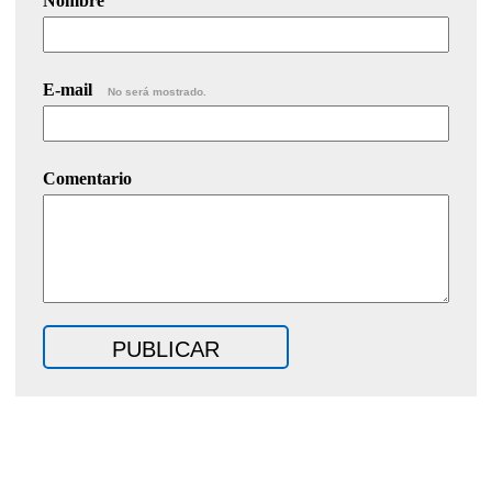
Nombre
E-mail
No será mostrado.
Comentario