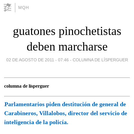
MQH
guatones pinochetistas
deben marcharse
02 DE AGOSTO DE 2011 - 07:46
-
COLUMNA DE LÍSPERGUER
columna de lísperguer
Parlamentarios piden destitución de general de
Carabineros, Villalobos, director del servicio de
inteligencia de la policía.