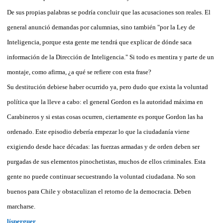
De sus propias palabras se podría concluir que las acusaciones son reales. El
general anunció demandas por calumnias, sino también "por la Ley de
Inteligencia, porque esta gente me tendrá que explicar de dónde saca
información de la Dirección de Inteligencia." Si todo es mentira y parte de un
montaje, como afirma, ¿a qué se refiere con esta frase?
Su destitución debiese haber ocurrido ya, pero dudo que exista la voluntad
política que la lleve a cabo: el general Gordon es la autoridad máxima en
Carabineros y si estas cosas ocurren, ciertamente es porque Gordon las ha
ordenado. Este episodio debería empezar lo que la ciudadanía viene
exigiendo desde hace décadas: las fuerzas armadas y de orden deben ser
purgadas de sus elementos pinochetistas, muchos de ellos criminales. Esta
gente no puede continuar secuestrando la voluntad ciudadana. No son
buenos para Chile y obstaculizan el retorno de la democracia. Deben
marcharse.
lísperguer