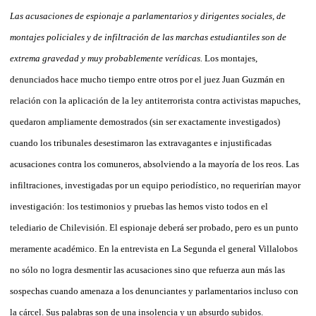
Las acusaciones de espionaje a parlamentarios y dirigentes sociales, de
montajes policiales y de infiltración de las marchas estudiantiles son de
extrema gravedad y muy probablemente verídicas.
Los montajes,
denunciados hace mucho tiempo entre otros por el juez Juan Guzmán en
relación con la aplicación de la ley antiterrorista contra activistas mapuches,
quedaron ampliamente demostrados (sin ser exactamente investigados)
cuando los tribunales desestimaron las extravagantes e injustificadas
acusaciones contra los comuneros, absolviendo a la mayoría de los reos. Las
infiltraciones, investigadas por un equipo periodístico, no requerirían mayor
investigación: los testimonios y pruebas las hemos visto todos en el
telediario de Chilevisión. El espionaje deberá ser probado, pero es un punto
meramente académico. En la entrevista en La Segunda el general Villalobos
no sólo no logra desmentir las acusaciones sino que refuerza aun más las
sospechas cuando amenaza a los denunciantes y parlamentarios incluso con
la cárcel. Sus palabras son de una insolencia y un absurdo subidos.