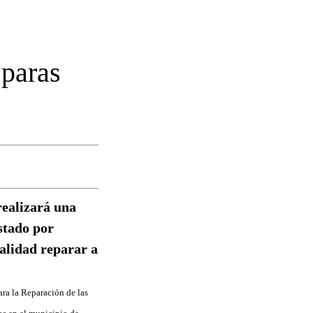
 paras
realizará una
stado por
alidad reparar a
ara la Reparación de las