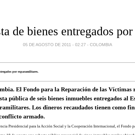
ta de bienes entregados por
05 DE AGOSTO DE 2011 - 02:27
-
COLOMBIA
ntregados por exparamilitares.
mbia. El Fondo para la Reparación de las Víctimas 
sta pública de seis bienes inmuebles entregados al E
ramilitares. Los dineros recaudados tienen como fin
 conflicto armado.
ncia Presidencial para la Acción Social y la Cooperación Internacional, el Fondo p