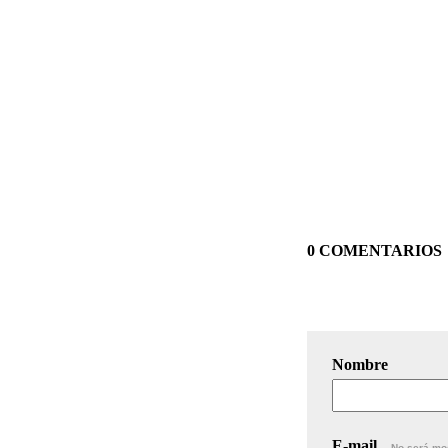
0 COMENTARIOS
Nombre
E-mail
No será mo