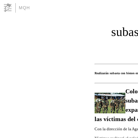
MQH
subas
Realizarán subasta con bienes e
Colo
suba
expa
las víctimas del
Con la dirección de la Age