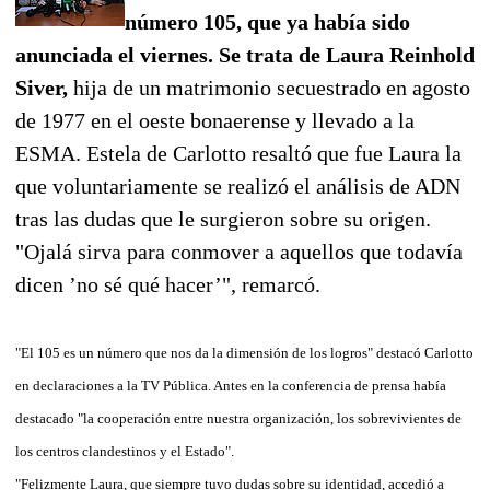
número 105, que ya había sido
anunciada el viernes. Se trata de Laura Reinhold
Siver,
hija de un matrimonio secuestrado en agosto
de 1977 en el oeste bonaerense y llevado a la
ESMA. Estela de Carlotto resaltó que fue Laura la
que voluntariamente se realizó el análisis de ADN
tras las dudas que le surgieron sobre su origen.
"Ojalá sirva para conmover a aquellos que todavía
dicen ’no sé qué hacer’", remarcó.
"El 105 es un número que nos da la dimensión de los logros" destacó Carlotto
en declaraciones a la TV Pública. Antes en la conferencia de prensa había
destacado "la cooperación entre nuestra organización, los sobrevivientes de
los centros clandestinos y el Estado".
"Felizmente Laura, que siempre tuvo dudas sobre su identidad, accedió a