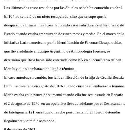
Los últimos dos casos resueltos por las Abuelas se habían conocido en abril.
El 104 no se trató de un nieto recuperado, sino que se supo que la
desaparecida Liliana Irma Ross había sido asesinada durante el terrorismo de
Estado cuando estaba embarazada de cinco meses y medio. En el marco de la
Iniciativa Latinoamericana por la Identificación de Personas Desaparecidas,
que lleva adelante el Equipo Argentino de Antropología Forense, se
determinó que Ross había sido enterrada como NN en el cementerio de San
Martín y que su embarazo no llegó a término.
El caso anterior, en cambio, fue la identificación de la hija de Cecilia Beatriz
Barral, secuestrada en agosto de 1976 cuando cursaba su embarazo a término.
María estaba en la panza de su mamá cuando ella fue secuestrada en Rosario
el 2 de agosto de 1976, en un operativo llevado adelante por el Destacamento
de Inteligencia 121, en el que otras dos personas también fueron detenidas
ilegalmente y otra fue asesinada.
8 de agosto de 2011