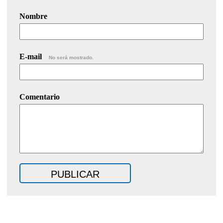
Nombre
E-mail
No será mostrado.
Comentario