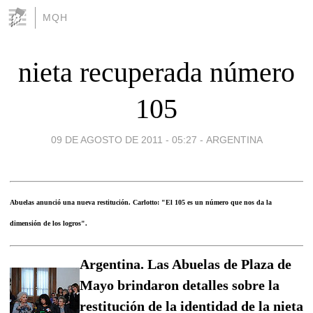
MQH
nieta recuperada número
105
09 DE AGOSTO DE 2011 - 05:27
-
ARGENTINA
Abuelas anunció una nueva restitución. Carlotto: "El 105 es un número que nos da la
dimensión de los logros".
Argentina. Las Abuelas de Plaza de
Mayo brindaron detalles sobre la
restitución de la identidad de la nieta