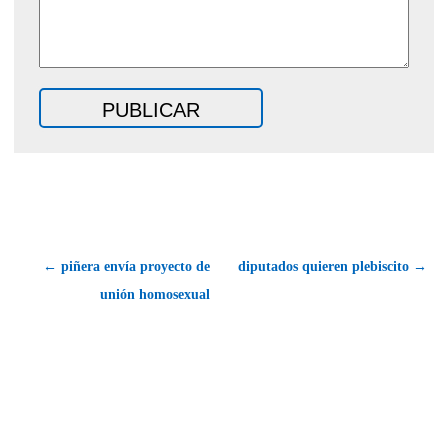
← piñera envía proyecto de
diputados quieren plebiscito →
unión homosexual