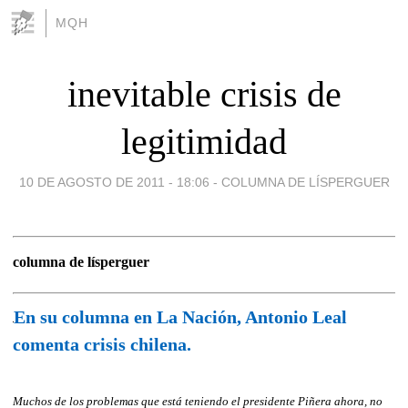
MQH
inevitable crisis de
legitimidad
10 DE AGOSTO DE 2011 - 18:06
-
COLUMNA DE LÍSPERGUER
columna de lísperguer
En su columna en La Nación, Antonio Leal
comenta crisis chilena.
Muchos de los problemas que está teniendo el presidente Piñera ahora, no