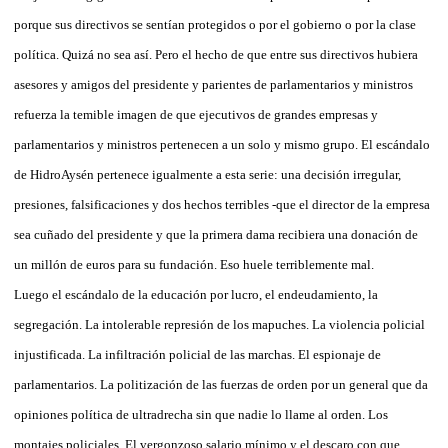
porque sus directivos se sentían protegidos o por el gobierno o por la clase
política. Quizá no sea así. Pero el hecho de que entre sus directivos hubiera
asesores y amigos del presidente y parientes de parlamentarios y ministros
refuerza la temible imagen de que ejecutivos de grandes empresas y
parlamentarios y ministros pertenecen a un solo y mismo grupo. El escándalo
de HidroAysén pertenece igualmente a esta serie: una decisión irregular,
presiones, falsificaciones y dos hechos terribles -que el director de la empresa
sea cuñado del presidente y que la primera dama recibiera una donación de
un millón de euros para su fundación. Eso huele terriblemente mal.
Luego el escándalo de la educación por lucro, el endeudamiento, la
segregación. La intolerable represión de los mapuches. La violencia policial
injustificada. La infiltración policial de las marchas. El espionaje de
parlamentarios. La politización de las fuerzas de orden por un general que da
opiniones política de ultradrecha sin que nadie lo llame al orden. Los
montajes policiales. El vergonzoso salario mínimo y el descaro con que