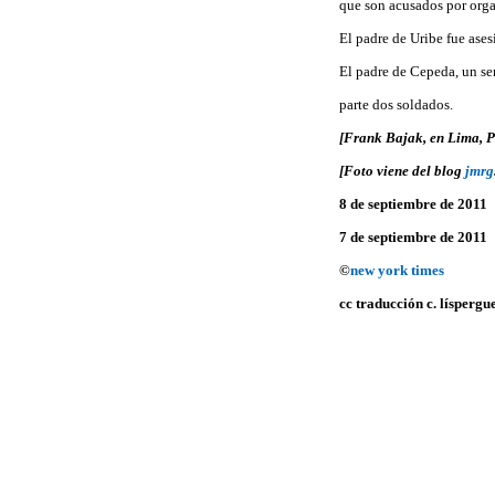
que son acusados por org
El padre de Uribe fue ase
El padre de Cepeda, un se
parte dos soldados.
[Frank Bajak, en Lima, Pe
[Foto viene del blog
jmrg
8 de septiembre de 2011
7 de septiembre de 2011
©
new york times
cc traducción c. líspergu