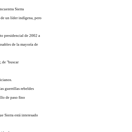
ncuentra Sierra
de un líder indígena, pero
to presidencial de 2002 a
onsables de la mayoría de
, de "buscar
icianos.
as guerrillas rebeldes
llo de paso fino
e Sierra está interesado