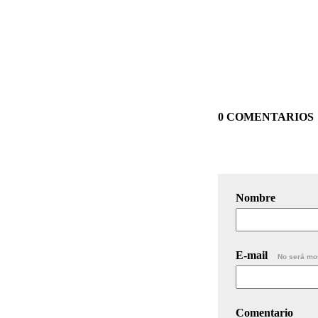
0 COMENTARIOS
Nombre
E-mail
No será mo
Comentario