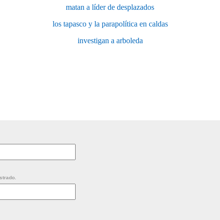
matan a líder de desplazados
los tapasco y la parapolítica en caldas
investigan a arboleda
strado.