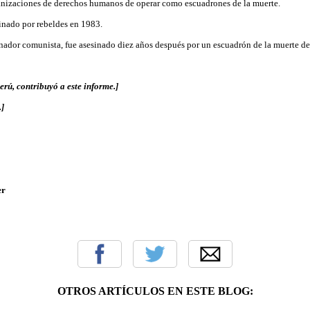
anizaciones de derechos humanos de operar como escuadrones de la muerte.
sinado por rebeldes en 1983.
nador comunista, fue asesinado diez años después por un escuadrón de la muerte d
rú, contribuyó a este informe.]
.]
er
OTROS ARTÍCULOS EN ESTE BLOG: