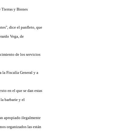
 Tierras y Bienes
tes", dice el panfleto, que
erardo Vega, de
cimiento de los servicios
 la Fiscalía General y a
exto en el que se dan estas
la barbarie y el
han apropiado ilegalmente
inos organizados las están