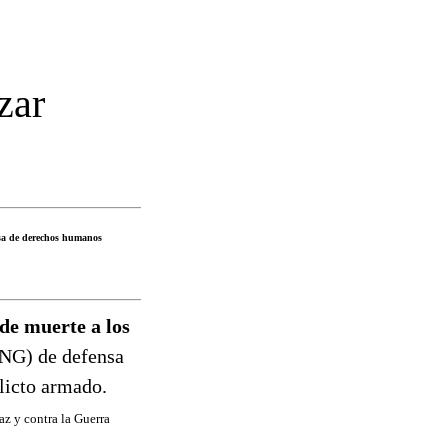
zar
nsa de derechos humanos
de muerte a los
NG) de defensa
licto armado.
az y contra la Guerra