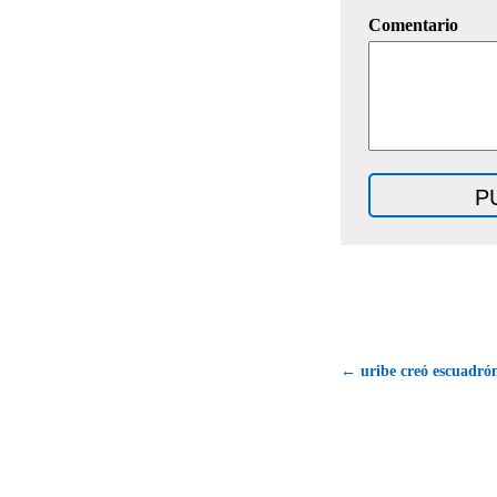
Comentario
← uribe creó escuadrón