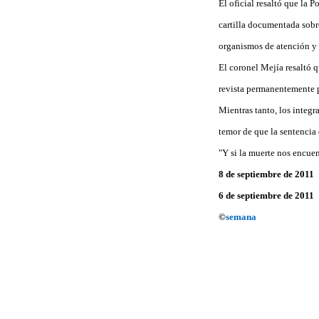
El oficial resaltó que la 
cartilla documentada sobr
organismos de atención y 
El coronel Mejía resaltó q
revista permanentemente p
Mientras tanto, los integr
temor de que la sentencia 
"Y si la muerte nos encuen
8 de septiembre de 2011
6 de septiembre de 2011
©
semana