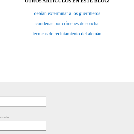
OTROS ARTÍCULOS EN ESTE BLOG:
debían exterminar a los guerrilleros
condenas por crímenes de soacha
técnicas de reclutamiento del alemán
strado.