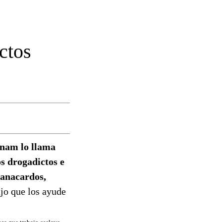
ctos
tnam lo llama
os drogadictos e
 anacardos,
jo que los ayude