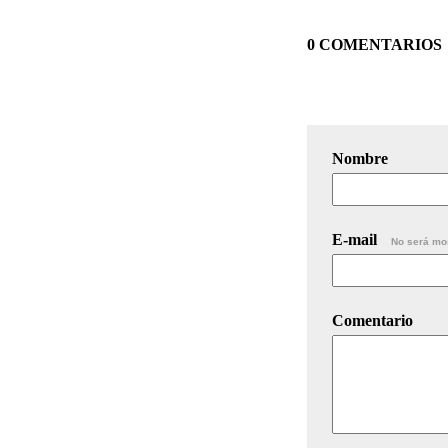
0 COMENTARIOS
Nombre
E-mail
No será mo
Comentario