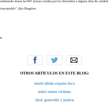
considerando donar las 847 piezas cosidas por los detenidos a alguna obra de caridad.
 inaceptable", dijo Bragdon.
er
OTROS ARTÍCULOS EN ESTE BLOG:
murió adrián esquino lisco
todos somos víctimas
shoá, genocidio y justicia