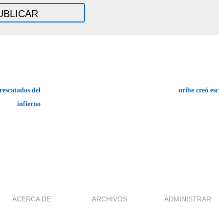
rescatados del
uribe creó e
infierno
ACERCA DE
ARCHIVOS
ADMINISTRAR