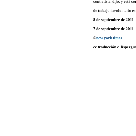
contratista, dijo, y está 
de trabajo involuntario es
8 de septiembre de 2011
7 de septiembre de 2011
©
new york times
cc traducción c. líspergu