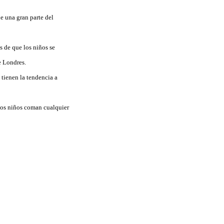
e una gran parte del
 de que los niños se
e Londres.
 tienen la tendencia a
los niños coman cualquier