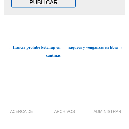
← francia prohíbe ketchup en
saqueos y venganzas en libia →
cantinas
ACERCA DE
ARCHIVOS
ADMINISTRAR