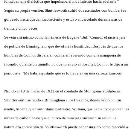
formaban una dialéctica que impulsaba al movimiento hacia adelante."
Según su propia versión, Shuttlesworth sufrió dos atentados con bomba, fue
golpeado hasta quedar inconsciente y estuvo encarcelado durante más de
treinta y cinco veces.
Se veía a sí mismo como la némesis de Eugene ‘Bull’ Connor, el racista jefe
de policía de Birmingham, que devolvía la hostilidad. Después de que los
hombres de Connor dispararan contra el reverendo con una manguera de
incendio durante un tumulto, lo que lo envió al hospital, Connor le dijo a un
periodista: "Me habría gustado que se lo llevaran en una carroza fúnebre."
Nacido el 18 de marzo de 1922 en el condado de Montgomery, Alabama,
Shuttlesworth se mudó a Birmingham a los tres años, donde vivió con su
madre, Alberta, y un autoritario padrastro, William, que había trabajado en las
minas de carbón hasta que el polvo de mineral arruinaron su salud. La
naturaleza combativa de Shuttlesworth puede haber surgido como reacción a