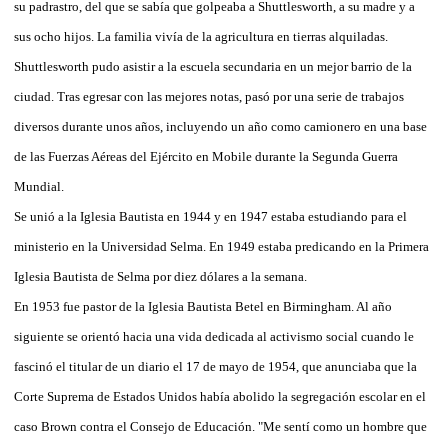
su padrastro, del que se sabía que golpeaba a Shuttlesworth, a su madre y a
sus ocho hijos. La familia vivía de la agricultura en tierras alquiladas.
Shuttlesworth pudo asistir a la escuela secundaria en un mejor barrio de la
ciudad. Tras egresar con las mejores notas, pasó por una serie de trabajos
diversos durante unos años, incluyendo un año como camionero en una base
de las Fuerzas Aéreas del Ejército en Mobile durante la Segunda Guerra
Mundial.
Se unió a la Iglesia Bautista en 1944 y en 1947 estaba estudiando para el
ministerio en la Universidad Selma. En 1949 estaba predicando en la Primera
Iglesia Bautista de Selma por diez dólares a la semana.
En 1953 fue pastor de la Iglesia Bautista Betel en Birmingham. Al año
siguiente se orientó hacia una vida dedicada al activismo social cuando le
fascinó el titular de un diario el 17 de mayo de 1954, que anunciaba que la
Corte Suprema de Estados Unidos había abolido la segregación escolar en el
caso Brown contra el Consejo de Educación. "Me sentí como un hombre que