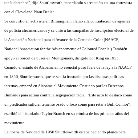
tenía derechos", dijo Shuttlesworth, recordando su reacción en una entrevista
con el Cleveland Plain Dealer.
Se convirtió en activista en Birmingham, llamó a la contratación de agentes
de policía afroamericanos y se unió a las campañas de inscripción electoral de
la Asociación Nacional para el Avance de la Gente de Color (NAACP,
National Association for the Advancemente of Coloured People.) También
apoyó el boicot de buses en Montgomery, dirigido por King en 1955.
Cuando el estado de Alabama en lo esencial puso fuera de la ley a la NAACP
en 1856, Shuttlesworth, que se sentía frustrado por las disputas políticas
internas, empezó en Alabama el Movimiento Cristiano por los Derechos
Humanos para actuar contra la segregación racial. "Este acto lo destacó como
un predicador suficientemente osado o loco como para retar a Bull Connor",
escribió el historiador Taylor Branch en su crónica de los primeros años del
movimiento.
La noche de Navidad de 1956 Shuttlesworth estaba haciendo planes para