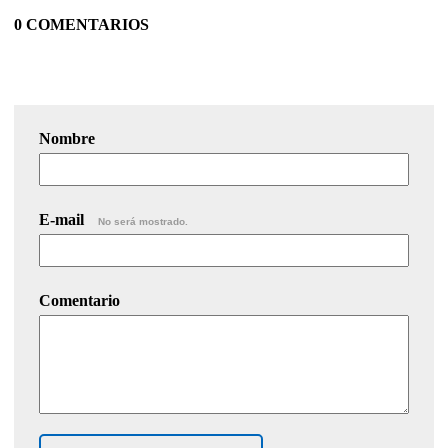
0 COMENTARIOS
Nombre
E-mail
No será mostrado.
Comentario