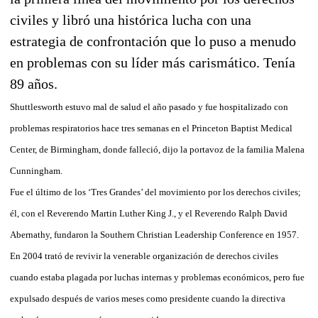
civiles y libró una histórica lucha con una
estrategia de confrontación que lo puso a menudo
en problemas con su líder más carismático. Tenía
89 años.
Shuttlesworth estuvo mal de salud el año pasado y fue hospitalizado con
problemas respiratorios hace tres semanas en el Princeton Baptist Medical
Center, de Birmingham, donde falleció, dijo la portavoz de la familia Malena
Cunningham.
Fue el último de los ‘Tres Grandes’ del movimiento por los derechos civiles;
él, con el Reverendo Martin Luther King J., y el Reverendo Ralph David
Abernathy, fundaron la Southern Christian Leadership Conference en 1957.
En 2004 trató de revivir la venerable organización de derechos civiles
cuando estaba plagada por luchas internas y problemas económicos, pero fue
expulsado después de varios meses como presidente cuando la directiva