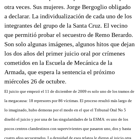
otra veces. Sus mujeres. Jorge Bergoglio obligado
a declarar. La individualización de cada uno de los
integrantes del grupo de la Santa Cruz. El vecino
que permitió probar el secuestro de Remo Berardo.
Son solo algunas imágenes, algunos hitos que dejan
los dos años del primer juicio oral por crímenes
cometidos en la Escuela de Mecánica de la
Armada, que espera la sentencia el próximo
miércoles 26 de octubre.
El juicio que empezó el 11 de diciembre de 2009 es solo uno de los tramos de
la megacausa: 18 represores por 86 víctimas. El proceso resultó más largo de
lo imaginado, hubo demoras por el modo en el que el Tribunal Oral No 5
diseñó el juicio y por una de las singularidades de la ESMA: es uno de los
pocos centros clandestinos con supervivientes que pasaron uno, dos y hasta
cuatro años secuestrados. La densidad de esos relatos le dieron al juicio otra