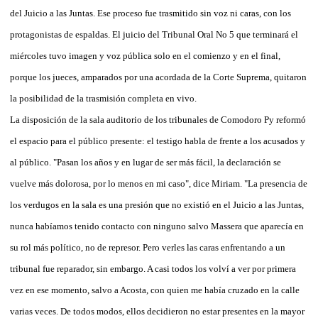
del Juicio a las Juntas. Ese proceso fue trasmitido sin voz ni caras, con los
protagonistas de espaldas. El juicio del Tribunal Oral No 5 que terminará el
miércoles tuvo imagen y voz pública solo en el comienzo y en el final,
porque los jueces, amparados por una acordada de la Corte Suprema, quitaron
la posibilidad de la trasmisión completa en vivo.
La disposición de la sala auditorio de los tribunales de Comodoro Py reformó
el espacio para el público presente: el testigo habla de frente a los acusados y
al público. "Pasan los años y en lugar de ser más fácil, la declaración se
vuelve más dolorosa, por lo menos en mi caso", dice Miriam. "La presencia de
los verdugos en la sala es una presión que no existió en el Juicio a las Juntas,
nunca habíamos tenido contacto con ninguno salvo Massera que aparecía en
su rol más político, no de represor. Pero verles las caras enfrentando a un
tribunal fue reparador, sin embargo. A casi todos los volví a ver por primera
vez en ese momento, salvo a Acosta, con quien me había cruzado en la calle
varias veces. De todos modos, ellos decidieron no estar presentes en la mayor