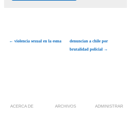
← violencia sexual en la esma
denuncian a chile por
brutalidad policial →
ACERCA DE
ARCHIVOS
ADMINISTRAR