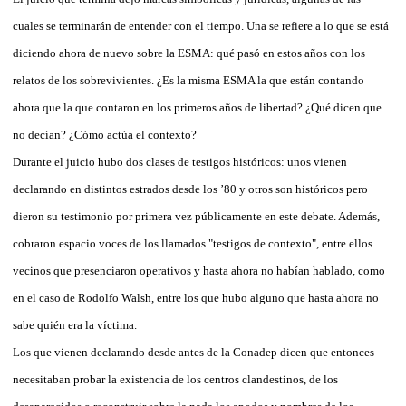
cuales se terminarán de entender con el tiempo. Una se refiere a lo que se está
diciendo ahora de nuevo sobre la ESMA: qué pasó en estos años con los
relatos de los sobrevivientes. ¿Es la misma ESMA la que están contando
ahora que la que contaron en los primeros años de libertad? ¿Qué dicen que
no decían? ¿Cómo actúa el contexto?
Durante el juicio hubo dos clases de testigos históricos: unos vienen
declarando en distintos estrados desde los ’80 y otros son históricos pero
dieron su testimonio por primera vez públicamente en este debate. Además,
cobraron espacio voces de los llamados "testigos de contexto", entre ellos
vecinos que presenciaron operativos y hasta ahora no habían hablado, como
en el caso de Rodolfo Walsh, entre los que hubo alguno que hasta ahora no
sabe quién era la víctima.
Los que vienen declarando desde antes de la Conadep dicen que entonces
necesitaban probar la existencia de los centros clandestinos, de los