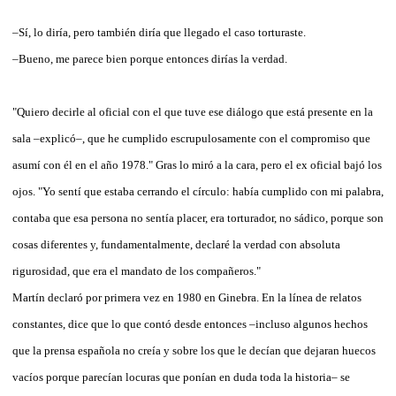
–Sí, lo diría, pero también diría que llegado el caso torturaste.
–Bueno, me parece bien porque entonces dirías la verdad.
"Quiero decirle al oficial con el que tuve ese diálogo que está presente en la
sala –explicó–, que he cumplido escrupulosamente con el compromiso que
asumí con él en el año 1978." Gras lo miró a la cara, pero el ex oficial bajó los
ojos. "Yo sentí que estaba cerrando el círculo: había cumplido con mi palabra,
contaba que esa persona no sentía placer, era torturador, no sádico, porque son
cosas diferentes y, fundamentalmente, declaré la verdad con absoluta
rigurosidad, que era el mandato de los compañeros."
Martín declaró por primera vez en 1980 en Ginebra. En la línea de relatos
constantes, dice que lo que contó desde entonces –incluso algunos hechos
que la prensa española no creía y sobre los que le decían que dejaran huecos
vacíos porque parecían locuras que ponían en duda toda la historia– se