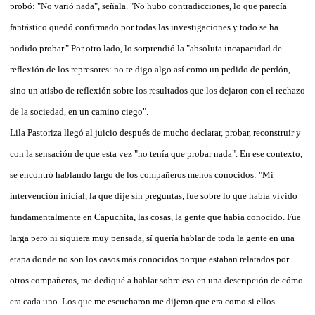
probó: "No varió nada", señala. "No hubo contradicciones, lo que parecía
fantástico quedó confirmado por todas las investigaciones y todo se ha
podido probar." Por otro lado, lo sorprendió la "absoluta incapacidad de
reflexión de los represores: no te digo algo así como un pedido de perdón,
sino un atisbo de reflexión sobre los resultados que los dejaron con el rechazo
de la sociedad, en un camino ciego".
Lila Pastoriza llegó al juicio después de mucho declarar, probar, reconstruir y
con la sensación de que esta vez "no tenía que probar nada". En ese contexto,
se encontró hablando largo de los compañeros menos conocidos: "Mi
intervención inicial, la que dije sin preguntas, fue sobre lo que había vivido
fundamentalmente en Capuchita, las cosas, la gente que había conocido. Fue
larga pero ni siquiera muy pensada, sí quería hablar de toda la gente en una
etapa donde no son los casos más conocidos porque estaban relatados por
otros compañeros, me dediqué a hablar sobre eso en una descripción de cómo
era cada uno. Los que me escucharon me dijeron que era como si ellos