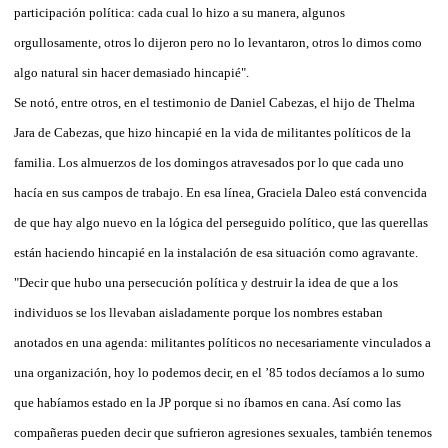
participación política: cada cual lo hizo a su manera, algunos
orgullosamente, otros lo dijeron pero no lo levantaron, otros lo dimos como
algo natural sin hacer demasiado hincapié".
Se notó, entre otros, en el testimonio de Daniel Cabezas, el hijo de Thelma
Jara de Cabezas, que hizo hincapié en la vida de militantes políticos de la
familia. Los almuerzos de los domingos atravesados por lo que cada uno
hacía en sus campos de trabajo. En esa línea, Graciela Daleo está convencida
de que hay algo nuevo en la lógica del perseguido político, que las querellas
están haciendo hincapié en la instalación de esa situación como agravante.
"Decir que hubo una persecución política y destruir la idea de que a los
individuos se los llevaban aisladamente porque los nombres estaban
anotados en una agenda: militantes políticos no necesariamente vinculados a
una organización, hoy lo podemos decir, en el ’85 todos decíamos a lo sumo
que habíamos estado en la JP porque si no íbamos en cana. Así como las
compañeras pueden decir que sufrieron agresiones sexuales, también tenemos