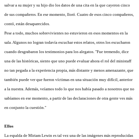
salvar a su mujer y su hijo dio los datos de una cita en la que cayeron cinco
de sus compañeros. En ese momento, lloró. Cuatro de esos cinco compañeros,
contó, están desaparecidos.
Pese a todo, muchos sobrevivientes no estuvieron en esos momentos en la
sala. Algunos no logran todavía escuchar estos relatos, otros los escucharon
cuando desgrabaron los testimonios para los alegatos. "Fue tremendo, dice
una de las históricas, siento que uno puede evaluar ahora el rol del ministaff
no tan pegada a la experiencia propia, más distante y menos amenazante, que
también puede ver que fueron víctimas en una situación muy difícil, anterior
a la nuestra. Además, veíamos todo lo que nos había pasado a nosotros que no
sabíamos en ese momento, a partir de las declaraciones de otra gente ves más
en conjunto la cuestión."
Ellos
La espalda de Miriam Lewin es tal vez una de las imágenes más reproducidas