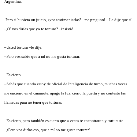
Argentina:
-Pero si hubiera un juicio, ¿vos testimoniarías? –me preguntó–. Le dije que sí.
–¿Y vos dirías que yo te torturo? –insistió.
–Usted tortura –le dije.
–Pero vos sabés que a mí no me gusta torturar.
–Es cierto.
–Sabés que cuando estoy de oficial de Inteligencia de turno, muchas veces
me encierro en el camarote, apago la luz, cierro la puerta y no contesto las
llamadas para no tener que torturar.
–Es cierto, pero también es cierto que a veces te encontraron y torturaste.
–¿Pero vos dirías eso, que a mí no me gusta torturar?