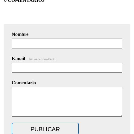
0 COMENTARIOS
Nombre
E-mail
No será mostrado.
Comentario