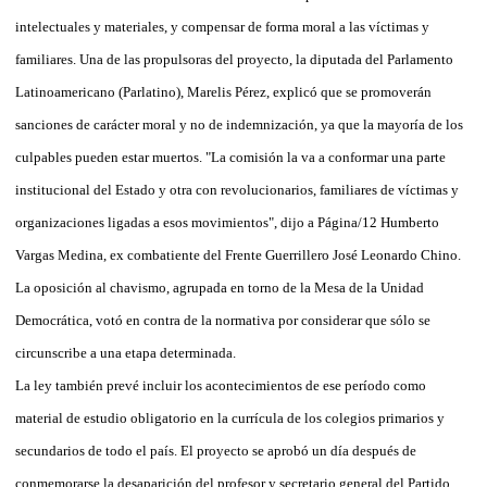
intelectuales y materiales, y compensar de forma moral a las víctimas y
familiares. Una de las propulsoras del proyecto, la diputada del Parlamento
Latinoamericano (Parlatino), Marelis Pérez, explicó que se promoverán
sanciones de carácter moral y no de indemnización, ya que la mayoría de los
culpables pueden estar muertos. "La comisión la va a conformar una parte
institucional del Estado y otra con revolucionarios, familiares de víctimas y
organizaciones ligadas a esos movimientos", dijo a Página/12 Humberto
Vargas Medina, ex combatiente del Frente Guerrillero José Leonardo Chino.
La oposición al chavismo, agrupada en torno de la Mesa de la Unidad
Democrática, votó en contra de la normativa por considerar que sólo se
circunscribe a una etapa determinada.
La ley también prevé incluir los acontecimientos de ese período como
material de estudio obligatorio en la currícula de los colegios primarios y
secundarios de todo el país. El proyecto se aprobó un día después de
conmemorarse la desaparición del profesor y secretario general del Partido