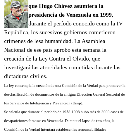
que Hugo Chávez asumiera la
presidencia de Venezuela en 1999,
durante el período conocido como la IV
República, los sucesivos gobiernos cometieron
crímenes de lesa humanidad. La Asamblea
Nacional de ese país aprobó esta semana la
creación de la Ley Contra el Olvido, que
investigará las atrocidades cometidas durante las
dictaduras civiles.
La ley contempla la creación de una Comisión de la Verdad para promover la
desclasificación de documentos de la antigua Dirección General Sectorial de
los Servicios de Inteligencia y Prevención (Disip).
Se calcula que durante el período de 1958-1998 hubo más de 3000 casos de
desapariciones forzosas en Venezuela. Durante el lapso de tres años, la
Comisión de la Verdad intentará establecer las responsabilidades