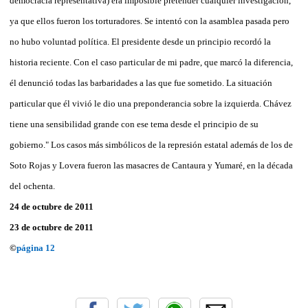
democracia representativa) era imposible pretender cualquier investigación,
ya que ellos fueron los torturadores. Se intentó con la asamblea pasada pero
no hubo voluntad política. El presidente desde un principio recordó la
historia reciente. Con el caso particular de mi padre, que marcó la diferencia,
él denunció todas las barbaridades a las que fue sometido. La situación
particular que él vivió le dio una preponderancia sobre la izquierda. Chávez
tiene una sensibilidad grande con ese tema desde el principio de su
gobierno." Los casos más simbólicos de la represión estatal además de los de
Soto Rojas y Lovera fueron las masacres de Cantaura y Yumaré, en la década
del ochenta.
24 de octubre de 2011
23 de octubre de 2011
©
página 12