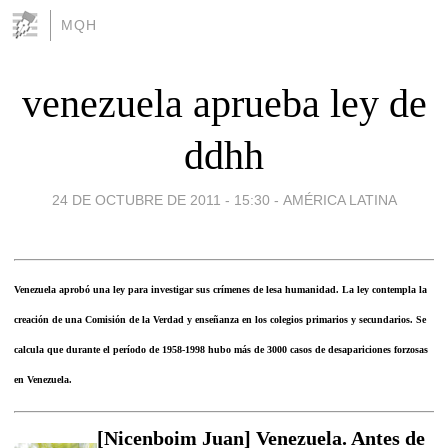
MQH
venezuela aprueba ley de
ddhh
24 DE OCTUBRE DE 2011 - 15:30
-
AMÉRICA LATINA
Venezuela aprobó una ley para investigar sus crímenes de lesa humanidad. La ley contempla la
creación de una Comisión de la Verdad y enseñanza en los colegios primarios y secundarios. Se
calcula que durante el período de 1958-1998 hubo más de 3000 casos de desapariciones forzosas
en Venezuela.
[Nicenboim Juan] Venezuela. Antes de