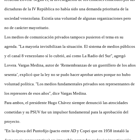
dictaduras de la IV República no había sido una demanda prioritaria de la
sociedad venezolana. Existía una voluntad de algunas organizaciones pero
no de carácter mayoritario.
Los medios de comunicación privados tampoco pusieron el tema en su
agenda. "La mayoría invisibilizan la situación. El sistema de medios públicos
y el canal 8 venezolano sí lo cubrió, así como La Radio del Sur", agregó
Lovera. Vargas Medina, autor de ‘Remembranzas de un guerrillero de los años
sesenta’, explicó que la ley no se pudo hacer aprobar antes porque no hubo
voluntad política. "Los medios fundamentales privados son representantes de
los represores de esos años", dice Vargas Medina.
Para ambos, el presidente Hugo Chávez siempre denunció las atrocidades
cometidas y su PSUV fue un impulsor fundamental para la aprobación del
proyecto.
"En la época del Puntofijo (pacto entre AD y Copei que en 1958 instaló la