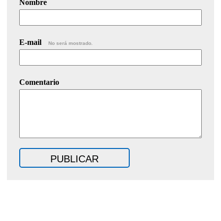
Nombre
E-mail
No será mostrado.
Comentario