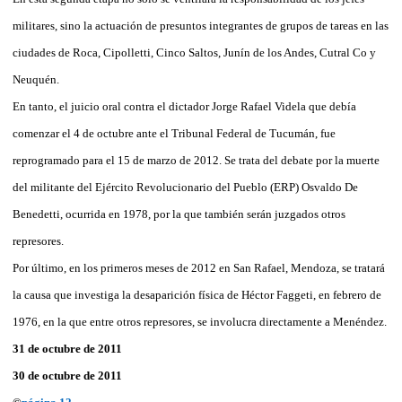
militares, sino la actuación de presuntos integrantes de grupos de tareas en las
ciudades de Roca, Cipolletti, Cinco Saltos, Junín de los Andes, Cutral Co y
Neuquén.
En tanto, el juicio oral contra el dictador Jorge Rafael Videla que debía
comenzar el 4 de octubre ante el Tribunal Federal de Tucumán, fue
reprogramado para el 15 de marzo de 2012. Se trata del debate por la muerte
del militante del Ejército Revolucionario del Pueblo (ERP) Osvaldo De
Benedetti, ocurrida en 1978, por la que también serán juzgados otros
represores.
Por último, en los primeros meses de 2012 en San Rafael, Mendoza, se tratará
la causa que investiga la desaparición física de Héctor Faggeti, en febrero de
1976, en la que entre otros represores, se involucra directamente a Menéndez.
31 de octubre de 2011
30 de octubre de 2011