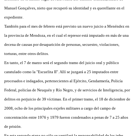
Manuel Gonçalves, nieto que recuperó su identidad y es querellante en el
expediente.
También para el mes de febrero está previsto un nuevo juicio a Menéndez en
la provincia de Mendoza, en el cual el represor está imputado en más de una
decena de causas por desaparición de personas, secuestro, violaciones,
torturas, entre otros delitos.
En tanto, el 7 de marzo será el segundo tramo del juicio oral y público
caratulado como la "Escuelita II". Allí se juzgará a 25 imputados entre
procesados e indagados, pertenecientes al Ejército, Gendarmería, Policía
Federal, policías de Neuquén y Río Negro, y de servicios de Inteligencia, por
delitos en perjuicio de 39 víctimas. En el primer tramo, el 18 de diciembre de
2008, ocho de los principales exjefes militares a cargo del campo de
concentración entre 1976 y 1979 fueron condenados a penas de 7 a 25 años
de prisión.
En esta segunda etapa no sólo se ventilará la responsabilidad de los jefes