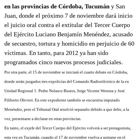
en las provincias de Córdoba, Tucumán
y San
Juan, donde el próximo 7 de noviembre dará inicio
el juicio oral contra el extitular del Tercer Cuerpo
del Ejército Luciano Benjamín Menéndez, acusado
de secuestro, tortura y homicidio en perjuicio de 60
víctimas. En tanto, para 2012 ya han sido
programados cinco nuevos procesos judiciales.
Por otra parte, el 15 de noviembre se iniciará el cuarto debate en Córdoba,
donde serán juzgados tres expolicías del Comando Radioeléctrico de la ex
Unidad Regional 1: Pedro Nolasco Bustos, Jorge Vicente Worona y José
Filiberto Olivieri. En este expediente también se encuentra imputado
Menéndez, pero el Tribunal Oral resolvió separarlo debido a que debe, a la
vez, presentarse a declarar en otras provincias.
En tanto, el exjefe del Tercer Cuerpo del Ejército volverá a ser protagonista,
esta vez en Tucumán, cuando el 17 de noviembre vuelva a sentarse en el