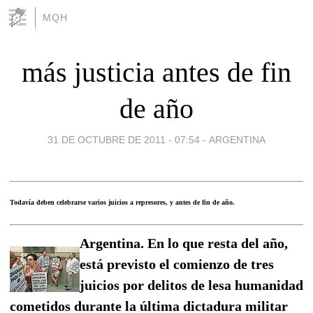
MQH
más justicia antes de fin
de año
31 DE OCTUBRE DE 2011 - 07:54
-
ARGENTINA
Todavía deben celebrarse varios juicios a represores, y antes de fin de año.
Argentina. En lo que resta del año,
está previsto el comienzo de tres
juicios por delitos de lesa humanidad
cometidos durante la última dictadura militar