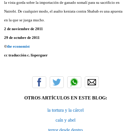
la vista gorda sobre la importación de ganado somalí para su sacrificio en
Nairobi. De cualquier modo, el asalto keniata contra Shabab es una apuesta
en la que se juega mucho.
2 de noviembre de 2011
29 de octubre de 2011
©
the economist
cc traducción c. lísperguer
OTROS ARTÍCULOS EN ESTE BLOG:
la tortura y la cárcel
caín y abel
terror desde dentro