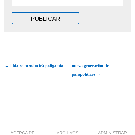
← libia reintroducirá poligamia
nueva generación de
parapolíticos →
ACERCA DE
ARCHIVOS
ADMINISTRAR