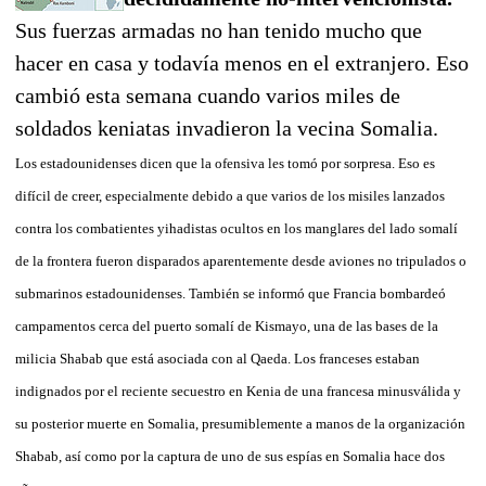
Sus fuerzas armadas no han tenido mucho que
hacer en casa y todavía menos en el extranjero. Eso
cambió esta semana cuando varios miles de
soldados keniatas invadieron la vecina Somalia.
Los estadounidenses dicen que la ofensiva les tomó por sorpresa. Eso es
difícil de creer, especialmente debido a que varios de los misiles lanzados
contra los combatientes yihadistas ocultos en los manglares del lado somalí
de la frontera fueron disparados aparentemente desde aviones no tripulados o
submarinos estadounidenses. También se informó que Francia bombardeó
campamentos cerca del puerto somalí de Kismayo, una de las bases de la
milicia Shabab que está asociada con al Qaeda. Los franceses estaban
indignados por el reciente secuestro en Kenia de una francesa minusválida y
su posterior muerte en Somalia, presumiblemente a manos de la organización
Shabab, así como por la captura de uno de sus espías en Somalia hace dos