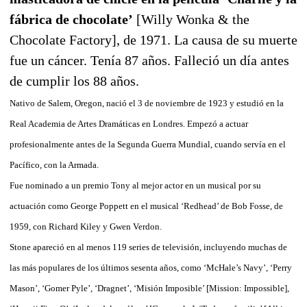
fábrica de chocolate’
[Willy Wonka & the
Chocolate Factory], de 1971. La causa de su muerte
fue un cáncer. Tenía 87 años. Falleció un día antes
de cumplir los 88 años.
Nativo de Salem, Oregon, nació el 3 de noviembre de 1923 y estudió en la
Real Academia de Artes Dramáticas en Londres. Empezó a actuar
profesionalmente antes de la Segunda Guerra Mundial, cuando servía en el
Pacífico, con la Armada.
Fue nominado a un premio Tony al mejor actor en un musical por su
actuación como George Poppett en el musical ‘Redhead’ de Bob Fosse, de
1959, con Richard Kiley y Gwen Verdon.
Stone apareció en al menos 119 series de televisión, incluyendo muchas de
las más populares de los últimos sesenta años, como ‘McHale’s Navy’, ‘Perry
Mason’, ‘Gomer Pyle’, ‘Dragnet’, ‘Misión Imposible’ [Mission: Impossible],