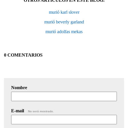
OTROS ARTÍCULOS EN ESTE BLOG:
murió karl slover
murió beverly garland
murió adolfas mekas
0 COMENTARIOS
Nombre
E-mail
No será mostrado.