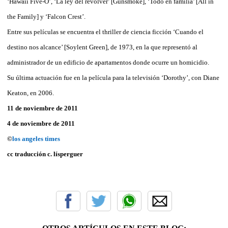
‘Hawaii Five-O’, ‘La ley del revólver’ [Gunsmoke], ‘Todo en familia’ [All in
the Family] y ‘Falcon Crest’.
Entre sus películas se encuentra el thriller de ciencia ficción ‘Cuando el
destino nos alcance’ [Soylent Green], de 1973, en la que representó al
administrador de un edificio de apartamentos donde ocurre un homicidio.
Su última actuación fue en la película para la televisión ‘Dorothy’, con Diane
Keaton, en 2006.
11 de noviembre de 2011
4 de noviembre de 2011
©
los angeles times
cc traducción c. lísperguer