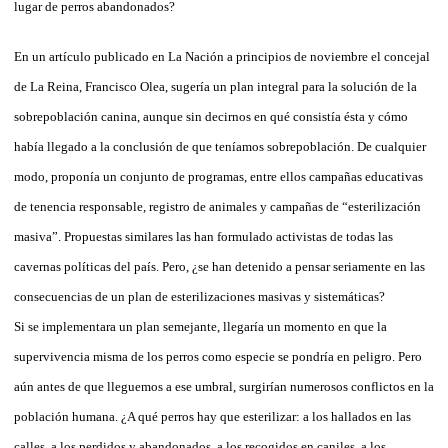
lugar de perros abandonados?
En un artículo publicado en La Nación a principios de noviembre el concejal
de La Reina, Francisco Olea, sugería un plan integral para la solución de la
sobrepoblación canina, aunque sin decirnos en qué consistía ésta y cómo
había llegado a la conclusión de que teníamos sobrepoblación. De cualquier
modo, proponía un conjunto de programas, entre ellos campañas educativas
de tenencia responsable, registro de animales y campañas de “esterilización
masiva”. Propuestas similares las han formulado activistas de todas las
cavernas políticas del país. Pero, ¿se han detenido a pensar seriamente en las
consecuencias de un plan de esterilizaciones masivas y sistemáticas?
Si se implementara un plan semejante, llegaría un momento en que la
supervivencia misma de los perros como especie se pondría en peligro. Pero
aún antes de que lleguemos a ese umbral, surgirían numerosos conflictos en la
población humana. ¿A qué perros hay que esterilizar: a los hallados en las
calles, a los perdidos y abandonados, a los recogidos en caniles, a los