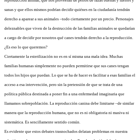
reproducción animal, que nos proveerán de perros de razas buenas y fuertes y
sanas y que ellos mismos podrían decidir quiénes en la ciudadanía tendrán
derecho a aparear a sus animales –todo ciertamente por un precio. Personajes
deleznables que viven de la destrucción de las familias animales se quedarían
a cargo de decidir por nosotros qué canes tendrán derecho a la reproducción.
¿Es eso lo que queremos?
Ciertamente la esterilización no es en sí misma una mala idea. Muchas
familias humanas simplemente no pueden permitirse que sus canes tengan
todos los hijos que puedan. Lo que se ha de hacer es facilitar a esas familias el
acceso a esa intervención, pero sin la pretensión de que se trata de una
política pública destinada a poner fin a una enfermedad imaginaria que
llamamos sobrepoblación. La reproducción canina debe limitarse –de similar
manera que la reproducción humana, que no es ni obligatoria ni masiva ni
sistemática. Es sencillamente sentido común.
Es evidente que estos debates trasnochados delatan problemas en nuestra