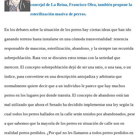
concejal de La Reina, Francisco Olea, también propone la
esterilización masiva de perros.
En los debates sobre la situación de los perros hay ciertas ideas que han ido
ganando terreno hasta instalarse en una cómoda transversalidad: tenencia
responsable de mascotas, esterilización, abandono, y la siempre tan recurrida
sobrepoblación. Rara vez se discuten estos temas con la seriedad que
merecen. El concepto sobrepoblación dejó de ser una ratio, o una tasa, o un
índice, para convertirse en una descripción antojadiza y arbitraria que
normalmente quiere decir que a un individuo le parece que hay muchos
perros en los lugares por donde transita. El concepto de abandono está tan
mal utilizado que ahora el Senado ha decidido implementar una ley según la
cual todos los perros hallados en la calle serán tenidos por abandonados, pese
a que sabemos que la mayoría de los perros en situación de calle son en
realidad perros perdidos. ¿Por qué no les llamaron a todos perros perdidos en