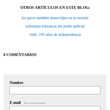
OTROS ARTÍCULOS EN ESTE BLOG:
los pacos también tienen hijos en la escuela
enfermiza tolerancia del poder judicial
chile, 193 años de independencia
0 COMENTARIOS
Nombre
E-mail
No será mostrado.