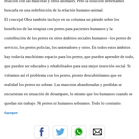
relación con las mascotas y otros animales. Pero la solución deberíamos
buscarla en una redefinición de la relación humano-animal.
El concejal Olea también incluye en su columna un párrafo sobre los
beneficios de las terapias con perros para pacientes humanos y la
contribución de los perros en otros ámbitos sociales humanos –los perros de
servicio, los perros policías, los rastreadores y otros. En todos estos ámbitos
hay todavía muchísimo espacio para los perros, que pueden aprender de todo,
que pueden ser educados y rehabilitados para una mejor inserción social. Si
viéramos así el problema con los perros, pronto descubriríamos que en
realidad los perros no sobran. Las mascotas abandonadas y perdidas se
encuentran en situación de desamparo, lo mismo que los humanos cuando se
quedan sin trabajo. Ni perros ni humanos sobramos. Todo lo contrario.
lísperguer