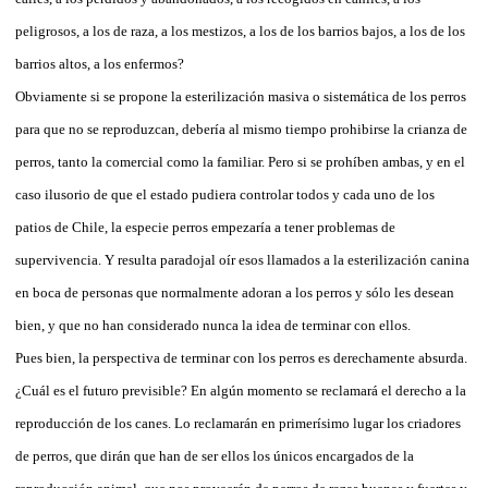
peligrosos, a los de raza, a los mestizos, a los de los barrios bajos, a los de los
barrios altos, a los enfermos?
Obviamente si se propone la esterilización masiva o sistemática de los perros
para que no se reproduzcan, debería al mismo tiempo prohibirse la crianza de
perros, tanto la comercial como la familiar. Pero si se prohíben ambas, y en el
caso ilusorio de que el estado pudiera controlar todos y cada uno de los
patios de Chile, la especie perros empezaría a tener problemas de
supervivencia. Y resulta paradojal oír esos llamados a la esterilización canina
en boca de personas que normalmente adoran a los perros y sólo les desean
bien, y que no han considerado nunca la idea de terminar con ellos.
Pues bien, la perspectiva de terminar con los perros es derechamente absurda.
¿Cuál es el futuro previsible? En algún momento se reclamará el derecho a la
reproducción de los canes. Lo reclamarán en primerísimo lugar los criadores
de perros, que dirán que han de ser ellos los únicos encargados de la