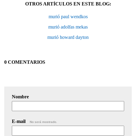
OTROS ARTÍCULOS EN ESTE BLOG:
murió paul wendkos
murió adolfas mekas
murió howard dayton
0 COMENTARIOS
Nombre
E-mail
No será mostrado.