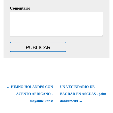
Comentario
← HIMNO HOLANDÉS CON
UN VECINDARIO DE
ACENTO AFRICANO -
BAGDAD EN ASCUAS - john
mayanne könst
daniszewski →