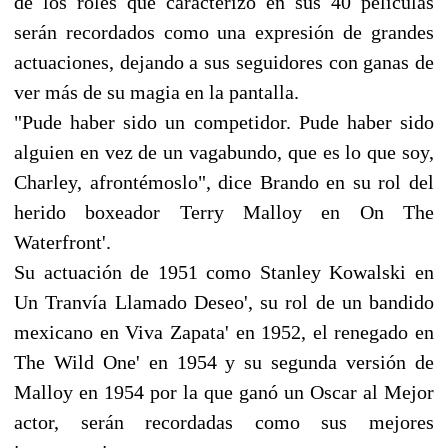
de los roles que caracterizó en sus 40 películas
serán recordados como una expresión de grandes
actuaciones, dejando a sus seguidores con ganas de
ver más de su magia en la pantalla.
"Pude haber sido un competidor. Pude haber sido
alguien en vez de un vagabundo, que es lo que soy,
Charley, afrontémoslo", dice Brando en su rol del
herido boxeador Terry Malloy en On The
Waterfront'.
Su actuación de 1951 como Stanley Kowalski en
Un Tranvía Llamado Deseo', su rol de un bandido
mexicano en Viva Zapata' en 1952, el renegado en
The Wild One' en 1954 y su segunda versión de
Malloy en 1954 por la que ganó un Oscar al Mejor
actor, serán recordadas como sus mejores