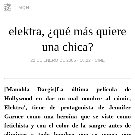
MQH
elektra, ¿qué más quiere
una chica?
22 DE ENERO DE 2005 - 16:22
-
CINE
[Manohla Dargis]La última película de
Hollywood en dar un mal nombre al cómic,
Elektra', tiene de protagonista de Jennifer
Garner como una heroína que se viste como
fetichista y con el color de la sangre antes de
eliminar a todo hombre que se ponga por