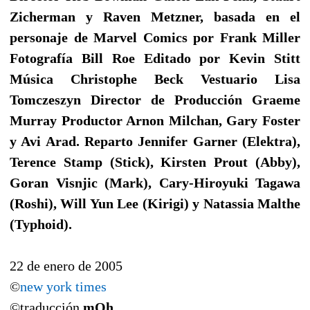
Zicherman y Raven Metzner, basada en el
personaje de Marvel Comics por Frank Miller
Fotografía Bill Roe Editado por Kevin Stitt
Música Christophe Beck Vestuario Lisa
Tomczeszyn Director de Producción Graeme
Murray Productor Arnon Milchan, Gary Foster
y Avi Arad. Reparto Jennifer Garner (Elektra),
Terence Stamp (Stick), Kirsten Prout (Abby),
Goran Visnjic (Mark), Cary-Hiroyuki Tagawa
(Roshi), Will Yun Lee (Kirigi) y Natassia Malthe
(Typhoid).
22 de enero de 2005
©
new york times
©traducción
mQh