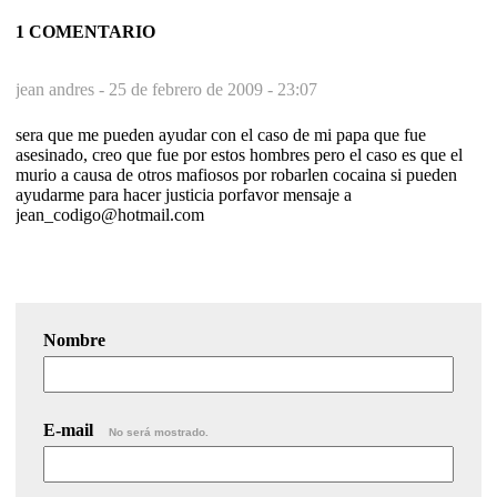
1 COMENTARIO
jean andres -
25 de febrero de 2009 - 23:07
sera que me pueden ayudar con el caso de mi papa que fue
asesinado, creo que fue por estos hombres pero el caso es que el
murio a causa de otros mafiosos por robarlen cocaina si pueden
ayudarme para hacer justicia porfavor mensaje a
jean_codigo@hotmail.com
Nombre
E-mail
No será mostrado.