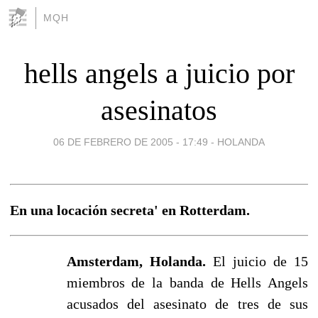
MQH
hells angels a juicio por
asesinatos
06 DE FEBRERO DE 2005 - 17:49
-
HOLANDA
En una locación secreta' en Rotterdam.
Amsterdam, Holanda.
El juicio de 15
miembros de la banda de Hells Angels
acusados del asesinato de tres de sus