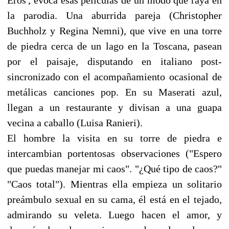
la parodia. Una aburrida pareja (Christopher
Buchholz y Regina Nemni), que vive en una torre
de piedra cerca de un lago en la Toscana, pasean
por el paisaje, disputando en italiano post-
sincronizado con el acompañamiento ocasional de
metálicas canciones pop. En su Maserati azul,
llegan a un restaurante y divisan a una guapa
vecina a caballo (Luisa Ranieri).
El hombre la visita en su torre de piedra e
intercambian portentosas observaciones ("Espero
que puedas manejar mi caos". "¿Qué tipo de caos?"
"Caos total"). Mientras ella empieza un solitario
preámbulo sexual en su cama, él está en el tejado,
admirando su veleta. Luego hacen el amor, y