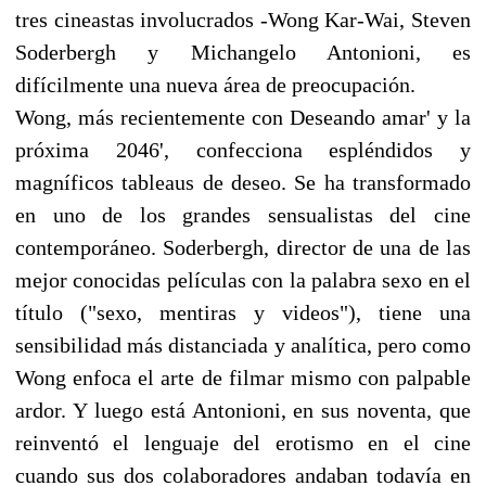
tres cineastas involucrados -Wong Kar-Wai, Steven
Soderbergh y Michangelo Antonioni, es
difícilmente una nueva área de preocupación.
Wong, más recientemente con Deseando amar' y la
próxima 2046', confecciona espléndidos y
magníficos tableaus de deseo. Se ha transformado
en uno de los grandes sensualistas del cine
contemporáneo. Soderbergh, director de una de las
mejor conocidas películas con la palabra sexo en el
título ("sexo, mentiras y videos"), tiene una
sensibilidad más distanciada y analítica, pero como
Wong enfoca el arte de filmar mismo con palpable
ardor. Y luego está Antonioni, en sus noventa, que
reinventó el lenguaje del erotismo en el cine
cuando sus dos colaboradores andaban todavía en