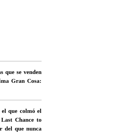
s que se venden
xima Gran Cosa:
 el que colmó el
 Last Chance to
r del que nunca