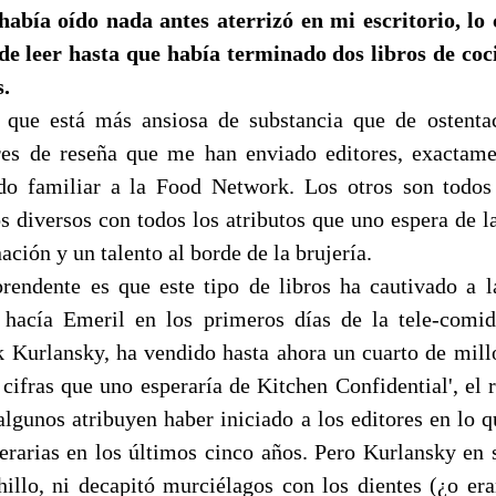
había oído nada antes aterrizó en mi escritorio, lo 
de leer hasta que había terminado dos libros de co
s.
 que está más ansiosa de substancia que de ostentac
res de reseña que me han enviado editores, exactame
o familiar a la Food Network. Los otros son todos 
s diversos con todos los atributos que uno espera de la
ación y un talento al borde de la brujería.
rendente es que este tipo de libros ha cautivado a l
hacía Emeril en los primeros días de la tele-comida
k Kurlansky, ha vendido hasta ahora un cuarto de mill
 cifras que uno esperaría de Kitchen Confidential', el
algunos atribuyen haber iniciado a los editores en lo q
iterarias en los últimos cinco años. Pero Kurlansky en 
illo, ni decapitó murciélagos con los dientes (¿o era