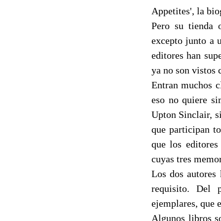
Appetites', la bi
Pero su tienda 
excepto junto a 
editores han supe
ya no son vistos 
Entran muchos cl
eso no quiere si
Upton Sinclair, 
que participan t
que los editores
cuyas tres memor
Los dos autores 
requisito. Del 
ejemplares, que e
Algunos libros s