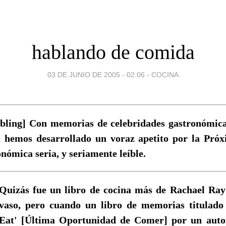
hablando de comida
03 DE JUNIO DE 2005 - 02:06
-
COCINA
bling] Con memorias de celebridades gastronómica
 hemos desarrollado un voraz apetito por la Pró
onómica seria, y seriamente leíble.
Quizás fue un libro de cocina más de Rachael Ray
vaso, pero cuando un libro de memorias titulado
Eat' [Última Oportunidad de Comer] por un auto