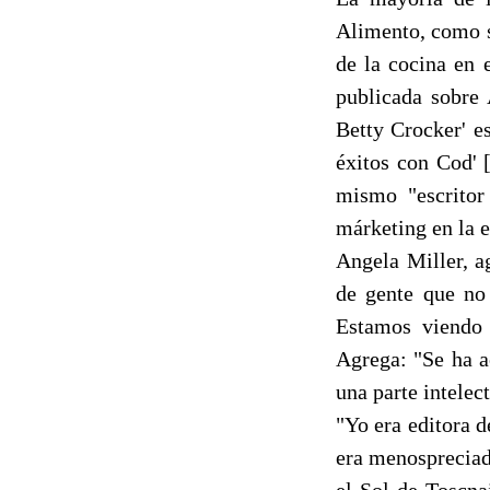
Alimento, como s
de la cocina en 
publicada sobre 
Betty Crocker' e
éxitos con Cod' 
mismo "escritor
márketing en la e
Angela Miller, a
de gente que no 
Estamos viendo 
Agrega: "Se ha a
una parte intelect
"Yo era editora 
era menospreciad
el Sol de Toscna