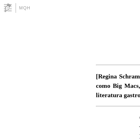
MQH
[Regina Schram
como Big Macs,
literatura gastr