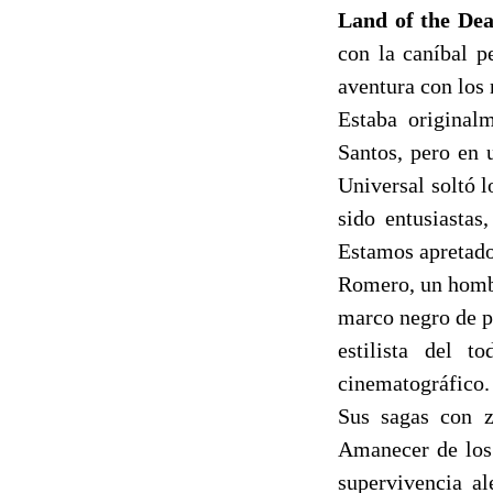
Land of the Dea
con la caníbal p
aventura con los 
Estaba original
Santos, pero en 
Universal soltó l
sido entusiastas
Estamos apretados
Romero, un hombr
marco negro de pa
estilista del t
cinematográfico.
Sus sagas con z
Amanecer de los
supervivencia a