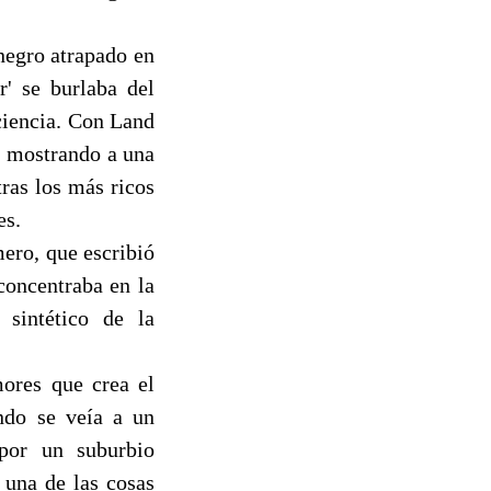
negro atrapado en
r' se burlaba del
ciencia. Con Land
, mostrando a una
ras los más ricos
es.
ero, que escribió
concentraba en la
 sintético de la
ores que crea el
ando se veía a un
por un suburbio
 una de las cosas