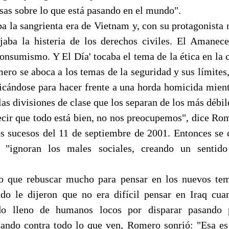
sas sobre lo que está pasando en el mundo".
ba la sangrienta era de Vietnam y, con su protagonista 
ejaba la histeria de los derechos civiles. El Amanece
nsumismo. Y El Día' tocaba el tema de la ética en la 
mero se aboca a los temas de la seguridad y sus límites
icándose para hacer frente a una horda homicida mient
as divisiones de clase que los separan de los más débil
ecir que todo está bien, no nos preocupemos", dice Rom
los sucesos del 11 de septiembre de 2001. Entonces se 
"ignoran los males sociales, creando un sentido
o que rebuscar mucho para pensar en los nuevos tem
do le dijeron que no era difícil pensar en Iraq cu
ado lleno de humanos locos por disparar pasando 
ando contra todo lo que ven, Romero sonrió: "Esa es