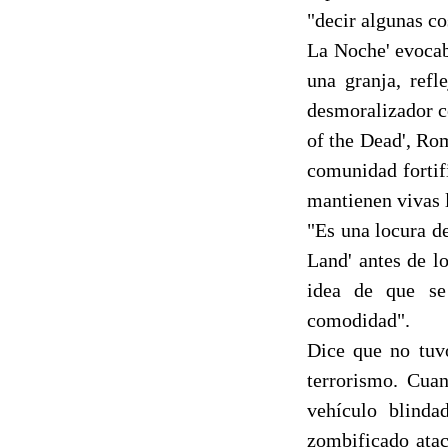
"decir algunas co
La Noche' evoca
una granja, refl
desmoralizador co
of the Dead', Ro
comunidad fortif
mantienen vivas l
"Es una locura d
Land' antes de 
idea de que se 
comodidad".
Dice que no tuv
terrorismo. Cuan
vehículo blind
zombificado atac