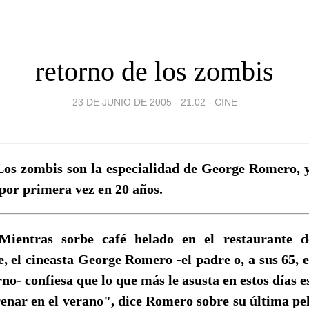
retorno de los zombis
23 DE JUNIO DE 2005 - 21:02
-
CINE
Los zombis son la especialidad de George Romero, y
 por primera vez en 20 años.
Mientras sorbe café helado en el restaurante d
, el cineasta George Romero -el padre o, a sus 65, e
o- confiesa que lo que más le asusta en estos días es
renar en el verano", dice Romero sobre su última pe