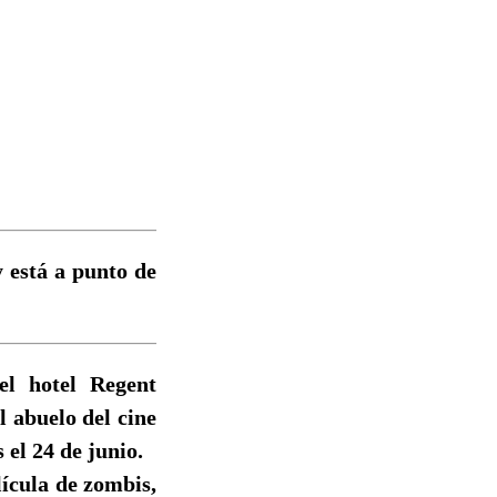
 está a punto de
el hotel Regent
l abuelo del cine
 el 24 de junio.
lícula de zombis,