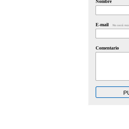
Nombre
E-mail
No será mo
Comentario