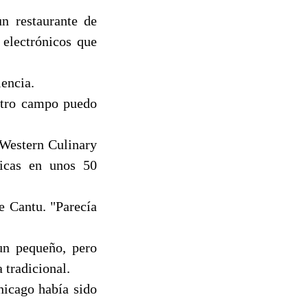
n restaurante de
 electrónicos que
iencia.
 otro campo puedo
 Western Culinary
ticas en unos 50
e Cantu. "Parecía
un pequeño, pero
 tradicional.
hicago había sido