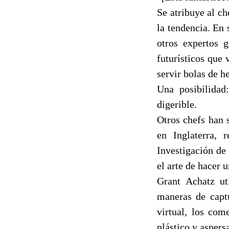
Se atribuye al c
la tendencia. En 
otros expertos 
futurísticos que
servir bolas de h
Una posibilidad
digerible.
Otros chefs han 
en Inglaterra, 
Investigación de
el arte de hacer u
Grant Achatz uti
maneras de capt
virtual, los com
plástico y aspers