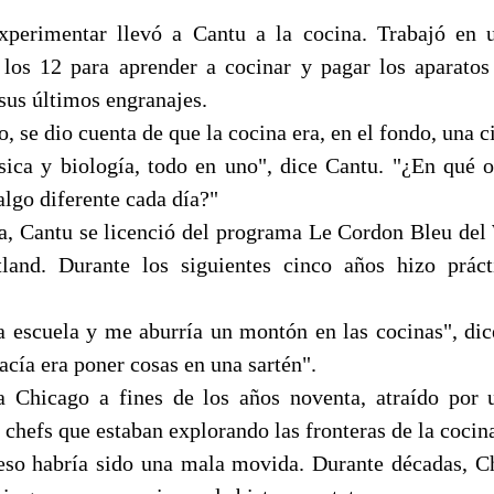
xperimentar llevó a Cantu a la cocina. Trabajó en u
los 12 para aprender a cocinar y pagar los aparatos
sus últimos engranajes.
o, se dio cuenta de que la cocina era, en el fondo, una c
sica y biología, todo en uno", dice Cantu. "¿En qué
lgo diferente cada día?"
ia, Cantu se licenció del programa Le Cordon Bleu del
rtland. Durante los siguientes cinco años hizo prác
a escuela y me aburría un montón en las cocinas", dic
acía era poner cosas en una sartén".
 Chicago a fines de los años noventa, atraído por 
 chefs que estaban explorando las fronteras de la cocina
eso habría sido una mala movida. Durante décadas, C