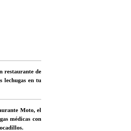
n restaurante de
s lechugas en tu
aurante Moto, el
ngas médicas con
ocadillos.