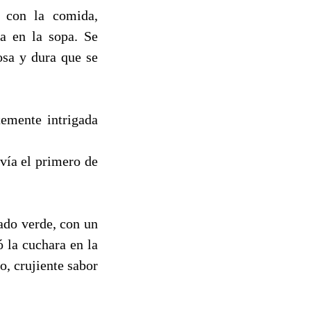
a con la comida,
a en la sopa. Se
osa y dura que se
temente intrigada
vía el primero de
ado verde, con un
 la cuchara en la
o, crujiente sabor