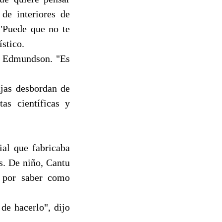
de interiores de
"Puede que no te
ístico.
jo Edmundson. "Es
ajas desbordan de
as científicas y
ial que fabricaba
s. De niño, Cantu
d por saber como
de hacerlo", dijo