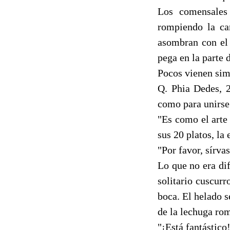
Los comensales 
rompiendo la ca
asombran con el 
pega en la parte d
Pocos vienen si
Q. Phia Dedes, 2
como para unirse
"Es como el arte
sus 20 platos, la
"Por favor, sírva
Lo que no era di
solitario cuscur
boca. El helado s
de la lechuga ro
"¡Está fantástico