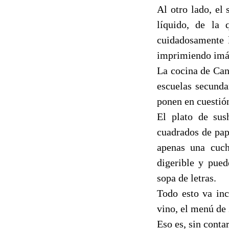
Al otro lado, el
líquido, de la
cuidadosamente 
imprimiendo imág
La cocina de Can
escuelas secunda
ponen en cuestió
El plato de sus
cuadrados de pap
apenas una cuc
digerible y pue
sopa de letras.
Todo esto va inc
vino, el menú de 
Eso es, sin contar