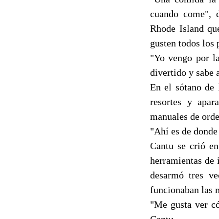
cuando come", d
Rhode Island qu
gusten todos los p
"Yo vengo por la
divertido y sabe 
En el sótano de 
resortes y apar
manuales de orde
"Ahí es de donde
Cantu se crió en
herramientas de 
desarmó tres ve
funcionaban las 
"Me gusta ver có
Cantu.