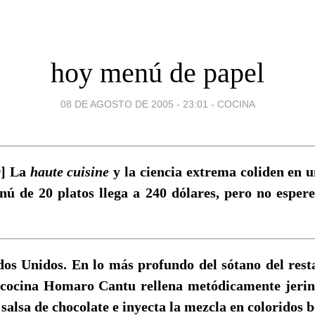
hoy menú de papel
08 DE AGOSTO DE 2005 - 23:01
-
COCINA
r] La
haute cuisine
y la ciencia extrema coliden en u
ú de 20 platos llega a 240 dólares, pero no espere
dos Unidos. En lo más profundo del sótano del rest
 cocina Homaro Cantu rellena metódicamente jeri
 salsa de chocolate e inyecta la mezcla en coloridos b