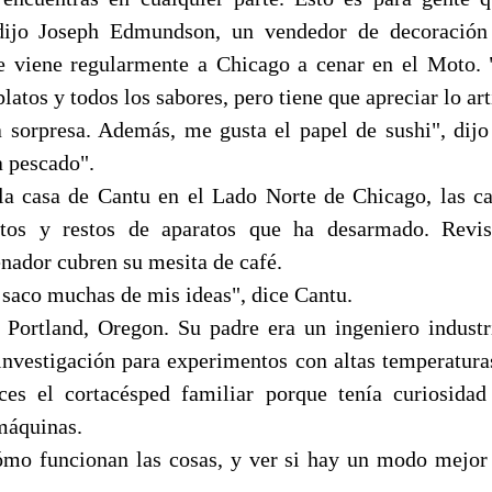
ijo Joseph Edmundson, un vendedor de decoración 
e viene regularmente a Chicago a cenar en el Moto. 
latos y todos los sabores, pero tiene que apreciar lo art
 sorpresa. Además, me gusta el papel de sushi", di
a pescado".
la casa de Cantu en el Lado Norte de Chicago, las c
atos y restos de aparatos que ha desarmado. Revist
nador cubren su mesita de café.
 saco muchas de mis ideas", dice Cantu.
 Portland, Oregon. Su padre era un ingeniero industr
investigación para experimentos con altas temperatura
ces el cortacésped familiar porque tenía curiosida
máquinas.
mo funcionan las cosas, y ver si hay un modo mejor 