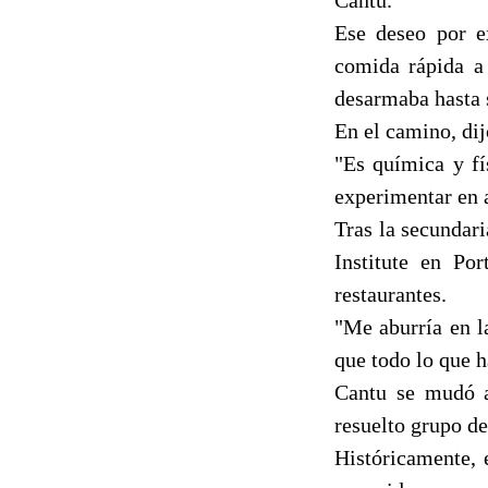
Ese deseo por e
comida rápida a 
desarmaba hasta 
En el camino, dij
"Es química y fí
experimentar en a
Tras la secundar
Institute en Po
restaurantes.
"Me aburría en l
que todo lo que h
Cantu se mudó a
resuelto grupo de
Históricamente, 