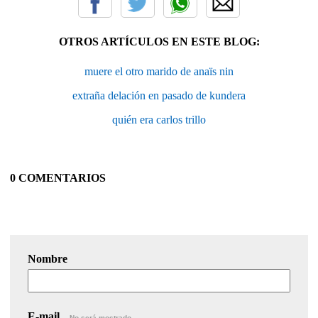
OTROS ARTÍCULOS EN ESTE BLOG:
muere el otro marido de anaïs nin
extraña delación en pasado de kundera
quién era carlos trillo
0 COMENTARIOS
Nombre
E-mail
No será mostrado.