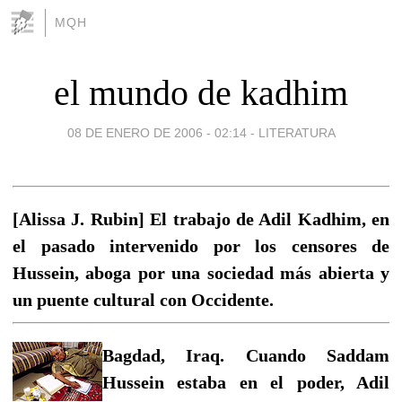
MQH
el mundo de kadhim
08 DE ENERO DE 2006 - 02:14
-
LITERATURA
[Alissa J. Rubin] El trabajo de Adil Kadhim, en
el pasado intervenido por los censores de
Hussein, aboga por una sociedad más abierta y
un puente cultural con Occidente.
Bagdad, Iraq. Cuando Saddam
Hussein estaba en el poder, Adil