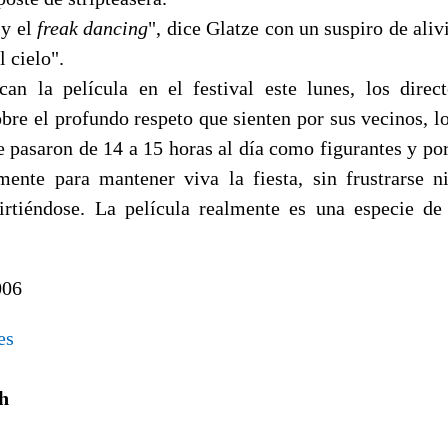
y el
freak dancing
", dice Glatze con un suspiro de aliv
l cielo".
an la película en el festival este lunes, los direc
bre el profundo respeto que sienten por sus vecinos, l
e pasaron de 14 a 15 horas al día como figurantes y po
mente para mantener viva la fiesta, sin frustrarse n
rtiéndose. La película realmente es una especie de
006
es
h