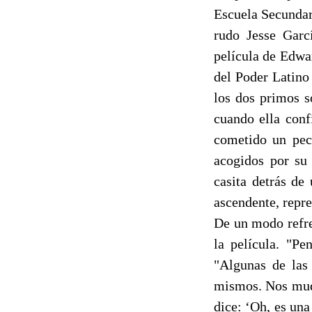
Escuela Secundar
rudo Jesse Garc
película de Edwa
del Poder Latino
los dos primos s
cuando ella conf
cometido un pec
acogidos por su 
casita detrás de
ascendente, repr
De un modo refre
la película. "Pe
"Algunas de las
mismos. Nos muda
dice: ‘Oh, es un