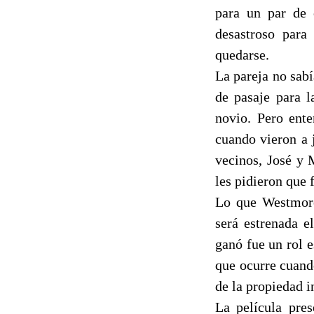
para un par de 
desastroso para
quedarse.
La pareja no sabí
de pasaje para 
novio. Pero ente
cuando vieron a 
vecinos, José y 
les pidieron que 
Lo que Westmorel
será estrenada e
ganó fue un rol 
que ocurre cuando
de la propiedad i
La película pres