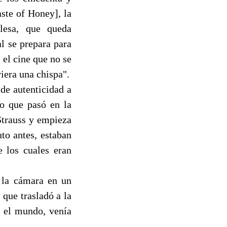
aste of Honey], la
lesa, que queda
 se prepara para
 el cine que no se
iera una chispa".
de autenticidad a
lo que pasó en la
 Strauss y empieza
to antes, estaban
 los cuales eran
 la cámara en un
) que trasladó a la
o el mundo, venía