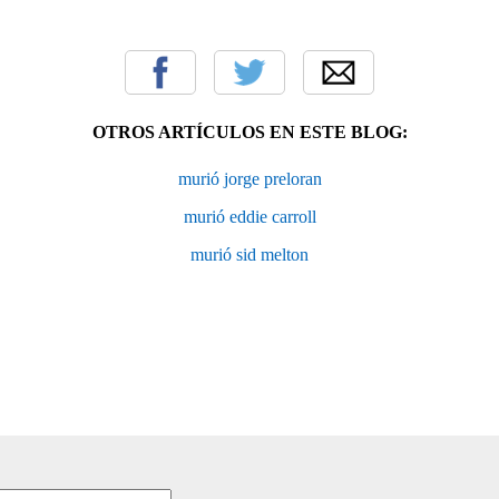
OTROS ARTÍCULOS EN ESTE BLOG:
murió jorge preloran
murió eddie carroll
murió sid melton