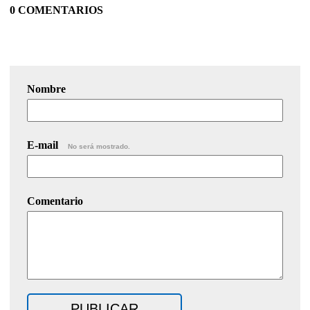
0 COMENTARIOS
Nombre
E-mail
No será mostrado.
Comentario