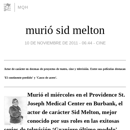
MQH
murió sid melton
10 DE NOVIEMBRE DE 2011 - 06:44
-
CINE
Actor de carácter en decenas de proyectos de teatro, cine y televisión. Entre sus películas destacan
'El continente perdido' y 'Casco de acero'.
Murió el miércoles en el Providence St.
Joseph Medical Center en Burbank, el
actor de carácter Sid Melton, mejor
conocido por sus roles en las exitosas
series de televisión ‘Granjero último modelo'