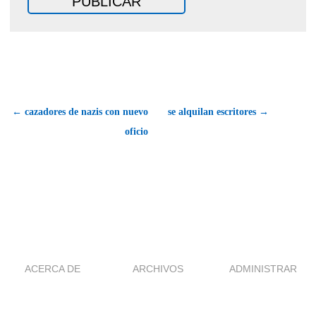
← cazadores de nazis con nuevo
se alquilan escritores →
oficio
ACERCA DE
ARCHIVOS
ADMINISTRAR