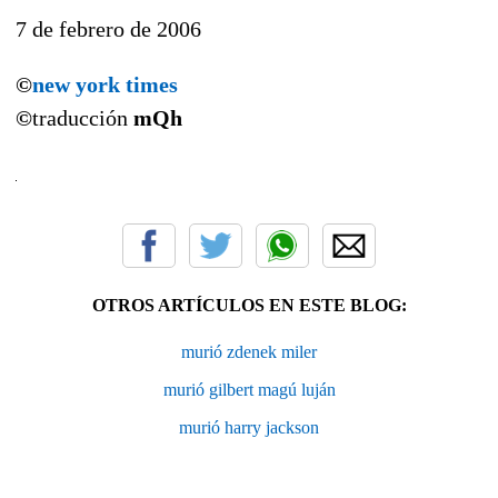
7 de febrero de 2006
©
new york times
©
traducción
mQh
OTROS ARTÍCULOS EN ESTE BLOG:
murió zdenek miler
murió gilbert magú luján
murió harry jackson