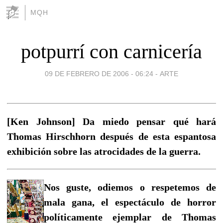
MQH
potpurrí con carnicería
09 DE FEBRERO DE 2006 - 06:24
-
ARTE
[Ken Johnson] Da miedo pensar qué hará
Thomas Hirschhorn después de esta espantosa
exhibición sobre las atrocidades de la guerra.
Nos guste, odiemos o respetemos de
mala gana, el espectáculo de horror
políticamente ejemplar de Thomas