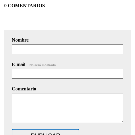
0 COMENTARIOS
Nombre
E-mail
No será mostrado.
Comentario