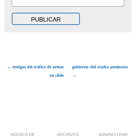
← testigos del tráfico de armas
gobierno chií oculta asesinatos
en chile
→
ACERCA DE
ARCHIVOS
ADMINISTRAR