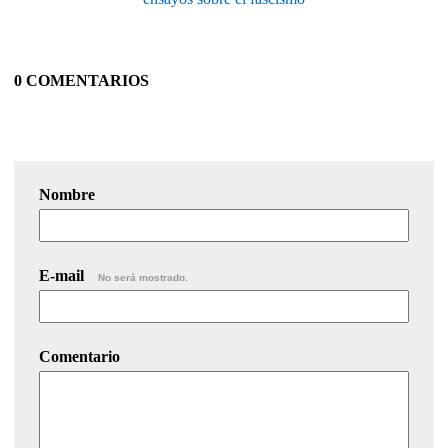
0 COMENTARIOS
Nombre
E-mail
No será mostrado.
Comentario