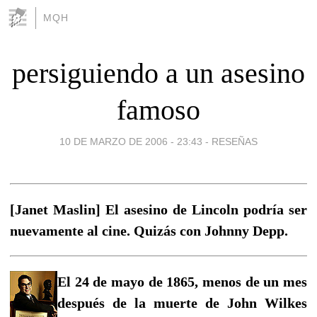
MQH
persiguiendo a un asesino
famoso
10 DE MARZO DE 2006 - 23:43
-
RESEÑAS
[Janet Maslin] El asesino de Lincoln podría ser
nuevamente al cine. Quizás con Johnny Depp.
El 24 de mayo de 1865, menos de un mes
después de la muerte de John Wilkes