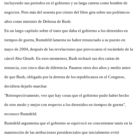
incluyendo sus periodos en el gobierno y su larga carrera como hombre de
negocios. Pero más del sesenta por ciento del libro gira sobre sus polémicos
años como ministro de Defensa de Bush.
En un largo capítulo sobre el trato que daba el gobierno a los detenidos en
tiempos de guerra, Rumsfeld lamenta no haber renunciado a su puesto en
mayo de 2004, después de las revelaciones que provocaron el escándalo de la
cárcel Abu Ghraib. En esos momentos, Bush rechazó sus dos cartas de
renuncia, con cinco días de diferencia. Pasaron otros dos años y medio antes
de que Bush, obligado por la derrota de los republicanos en el Congreso,
decidiera dejarlo marchar.
"Retrospectivamente, veo que hay cosas que el gobierno pudo haber hecho
de otro modo y mejor con respecto a los detenidos en tiempos de guerra",
reconoce Rumsfeld.
Rumsfeld argumenta que el gobierno se equivocó en concentrarse tanto en la
mantención de las atribuciones presidenciales que inicialmente evitó