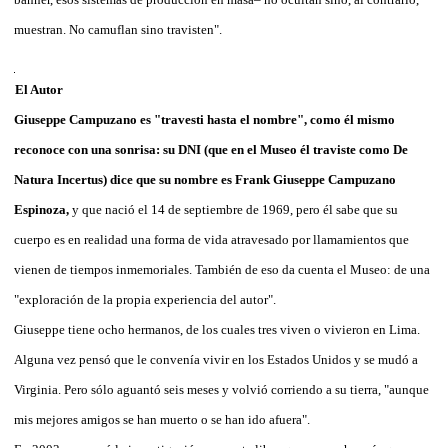
muestran. No camuflan sino travisten".
El Autor
Giuseppe Campuzano es "travesti hasta el nombre", como él mismo
reconoce con una sonrisa: su DNI (que en el Museo él traviste como De
Natura Incertus) dice que su nombre es Frank Giuseppe Campuzano
Espinoza,
y que nació el 14 de septiembre de 1969, pero él sabe que su
cuerpo es en realidad una forma de vida atravesado por llamamientos que
vienen de tiempos inmemoriales. También de eso da cuenta el Museo: de una
"exploración de la propia experiencia del autor".
Giuseppe tiene ocho hermanos, de los cuales tres viven o vivieron en Lima.
Alguna vez pensó que le convenía vivir en los Estados Unidos y se mudó a
Virginia. Pero sólo aguantó seis meses y volvió corriendo a su tierra, "aunque
mis mejores amigos se han muerto o se han ido afuera".