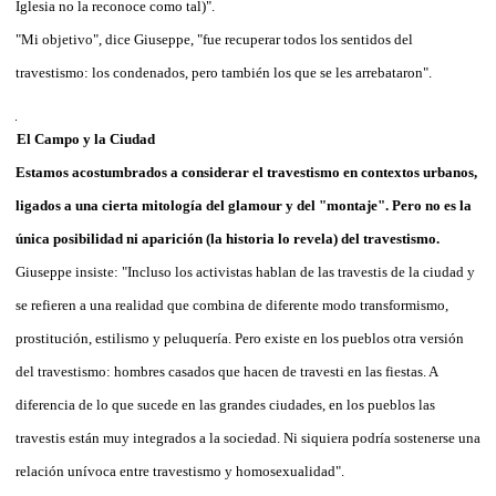
Iglesia no la reconoce como tal)".
"Mi objetivo", dice Giuseppe, "fue recuperar todos los sentidos del
travestismo: los condenados, pero también los que se les arrebataron".
El Campo y la Ciudad
Estamos acostumbrados a considerar el travestismo en contextos urbanos,
ligados a una cierta mitología del glamour y del "montaje". Pero no es la
única posibilidad ni aparición (la historia lo revela) del travestismo.
Giuseppe insiste: "Incluso los activistas hablan de las travestis de la ciudad y
se refieren a una realidad que combina de diferente modo transformismo,
prostitución, estilismo y peluquería. Pero existe en los pueblos otra versión
del travestismo: hombres casados que hacen de travesti en las fiestas. A
diferencia de lo que sucede en las grandes ciudades, en los pueblos las
travestis están muy integrados a la sociedad. Ni siquiera podría sostenerse una
relación unívoca entre travestismo y homosexualidad".