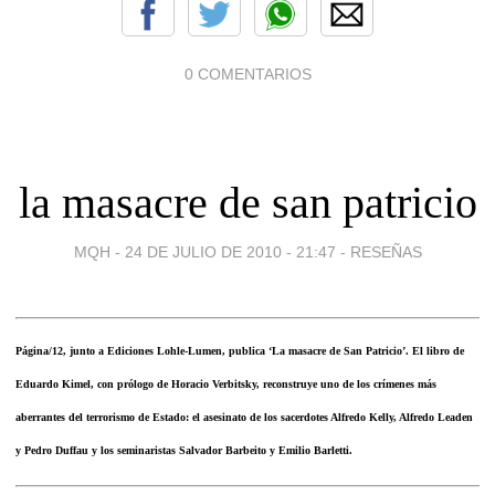
0 COMENTARIOS
la masacre de san patricio
MQH -
24 DE JULIO DE 2010 - 21:47
-
RESEÑAS
Página/12, junto a Ediciones Lohle-Lumen, publica ‘La masacre de San Patricio’. El libro de
Eduardo Kimel, con prólogo de Horacio Verbitsky, reconstruye uno de los crímenes más
aberrantes del terrorismo de Estado: el asesinato de los sacerdotes Alfredo Kelly, Alfredo Leaden
y Pedro Duffau y los seminaristas Salvador Barbeito y Emilio Barletti.