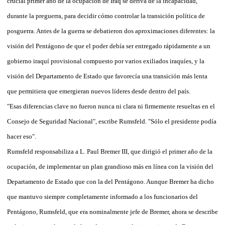
crucial primer año de la ocupación de Iraq se deriva de la incapacidad,
durante la preguerra, para decidir cómo controlar la transición política de
posguerra. Antes de la guerra se debatieron dos aproximaciones diferentes: la
visión del Pentágono de que el poder debía ser entregado rápidamente a un
gobierno iraquí provisional compuesto por varios exiliados iraquíes, y la
visión del Departamento de Estado que favorecía una transición más lenta
que permitiera que emergieran nuevos líderes desde dentro del país.
"Esas diferencias clave no fueron nunca ni clara ni firmemente resueltas en el
Consejo de Seguridad Nacional", escribe Rumsfeld. "Sólo el presidente podía
hacer eso".
Rumsfeld responsabiliza a L. Paul Bremer III, que dirigió el primer año de la
ocupación, de implementar un plan grandioso más en línea con la visión del
Departamento de Estado que con la del Pentágono. Aunque Bremer ha dicho
que mantuvo siempre completamente informado a los funcionarios del
Pentágono, Rumsfeld, que era nominalmente jefe de Bremer, ahora se describe