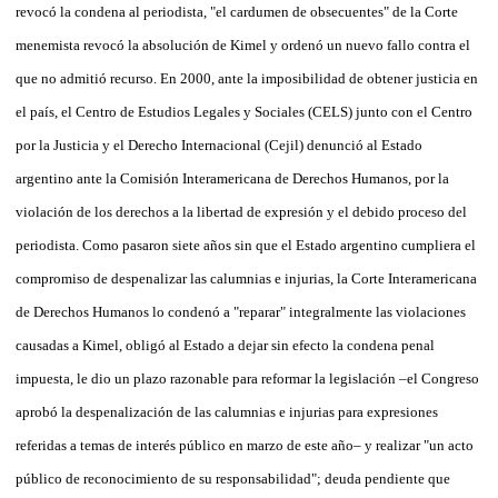
revocó la condena al periodista, "el cardumen de obsecuentes" de la Corte
menemista revocó la absolución de Kimel y ordenó un nuevo fallo contra el
que no admitió recurso. En 2000, ante la imposibilidad de obtener justicia en
el país, el Centro de Estudios Legales y Sociales (CELS) junto con el Centro
por la Justicia y el Derecho Internacional (Cejil) denunció al Estado
argentino ante la Comisión Interamericana de Derechos Humanos, por la
violación de los derechos a la libertad de expresión y el debido proceso del
periodista. Como pasaron siete años sin que el Estado argentino cumpliera el
compromiso de despenalizar las calumnias e injurias, la Corte Interamericana
de Derechos Humanos lo condenó a "reparar" integralmente las violaciones
causadas a Kimel, obligó al Estado a dejar sin efecto la condena penal
impuesta, le dio un plazo razonable para reformar la legislación –el Congreso
aprobó la despenalización de las calumnias e injurias para expresiones
referidas a temas de interés público en marzo de este año– y realizar "un acto
público de reconocimiento de su responsabilidad"; deuda pendiente que