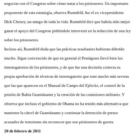
negociar con el Congreso sobre cómo tratar a los prisioneros. Un importante
proponente de esta estrategia, observa Rumsfeld, fue el ex vicepresidente
Dick Cheney, un amigo de toda la vida. Rumsfeld dice que habría sido mejor
ganar el apoyo del Congreso pidiéndole intervenir en la redacción de una ley
sobre los prisioneros.
Incluso así, Rumsfeld duda que las prácticas resultantes hubieran diferido
mucho. Sigue convencido de que en general el Pentágono llevó bien los
interrogatorios de los prisioneros, y de que fue una decisión correcta su
propia aprobación de técnicas de interrogatorio que eran mucho más severas
que las que aparecen en el Manual de Campo del Ejército, el control de la
prisión de Bahía Guantánamo y la creación de las comisiones militares. Y
observa que incluso el gobierno de Obama no ha tenido más alternativa que
mantener la cárcel de Guantánamo y continuar la detención de presos
acusados de terrorismo sin reconocer que son prisioneros de guerra.
20 de febrero de 2011