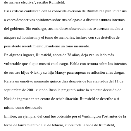
de manera efectiva", escribe Rumsfeld.
Esas críticas contrastan con la conocida aversión de Rumsfeld a publicitar sus
a veces despectivas opiniones sobre sus colegas o a discutir asuntos internos
del gobierno. Sin embargo, sus mordaces observaciones se acercan mucho a
ataques ad hominem, y el tomo de memorias, incluso con sus destellos de
persistente resentimiento, mantiene un tono mesurado.
En algunos lugares, Rumsfeld, ahora de 78 años, deja ver un lado más
vulnerable que el que mostró en el cargo. Habla con ternura sobre los intentos
de sus tres hijos -Nick, y su hija Marcy- para superar su adicción a las drogas.
Relata un emotivo momento quince días después de los atentados del 11 de
septiembre de 2001 cuando Bush le preguntó sobre la reciente decisión de
Nick de ingresar en un centro de rehabilitación. Rumsfeld se describe a sí
mismo como destrozado.
El libro, un ejemplar del cual fue obtenido por el Washington Post antes de la
fecha de lanzamiento del 8 de febrero, cubre toda la vida de Rumsfeld,