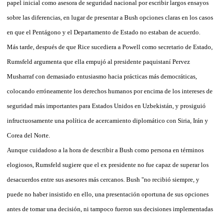
papel inicial como asesora de seguridad nacional por escribir largos ensayos
sobre las diferencias, en lugar de presentar a Bush opciones claras en los casos
en que el Pentágono y el Departamento de Estado no estaban de acuerdo.
Más tarde, después de que Rice sucediera a Powell como secretario de Estado,
Rumsfeld argumenta que ella empujó al presidente paquistaní Pervez
Musharraf con demasiado entusiasmo hacia prácticas más democráticas,
colocando erróneamente los derechos humanos por encima de los intereses de
seguridad más importantes para Estados Unidos en Uzbekistán, y prosiguió
infructuosamente una política de acercamiento diplomático con Siria, Irán y
Corea del Norte.
Aunque cuidadoso a la hora de describir a Bush como persona en términos
elogiosos, Rumsfeld sugiere que el ex presidente no fue capaz de superar los
desacuerdos entre sus asesores más cercanos. Bush "no recibió siempre, y
puede no haber insistido en ello, una presentación oportuna de sus opciones
antes de tomar una decisión, ni tampoco fueron sus decisiones implementadas