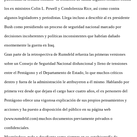
los ex ministros Colin L. Powell y Condoleezza Rice, así como contra
algunos legisladores y periodistas. Llega incluso a describir al ex presidente
Bush como presidiendo un proceso de seguridad nacional marcado por
decisiones incoherentes y políticas inconsistentes que habrían dañado
enormemente la guerra en Iraq.
Gran parte de la retrospectiva de Rumsfeld refuerza las primeras versiones
sobre un Consejo de Seguridad Nacional disfuncional y lleno de tensiones
entre el Pentágono y el Departamento de Estado, lo que muchos críticos
dentro y fuera de la administración le atribuyeron a él mismo. Hablando por
primera vez desde que dejara el cargo hace cuatro años, el ex personero del
Pentágono ofrece una vigorosa explicación de sus propios pensamientos y
acciones y ha puesto a disposición del público en su página web
(www.rumsfeld.com) muchos documentos previamente privados o
confidenciales.
Mostrándose rudo y desafiante como siempre en su autobiografía de