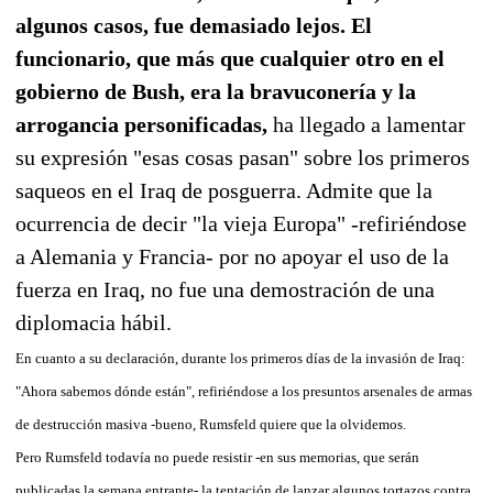
algunos casos, fue demasiado lejos. El
funcionario, que más que cualquier otro en el
gobierno de Bush, era la bravuconería y la
arrogancia personificadas,
ha llegado a lamentar
su expresión "esas cosas pasan" sobre los primeros
saqueos en el Iraq de posguerra. Admite que la
ocurrencia de decir "la vieja Europa" -refiriéndose
a Alemania y Francia- por no apoyar el uso de la
fuerza en Iraq, no fue una demostración de una
diplomacia hábil.
En cuanto a su declaración, durante los primeros días de la invasión de Iraq:
"Ahora sabemos dónde están", refiriéndose a los presuntos arsenales de armas
de destrucción masiva -bueno, Rumsfeld quiere que la olvidemos.
Pero Rumsfeld todavía no puede resistir -en sus memorias, que serán
publicadas la semana entrante- la tentación de lanzar algunos tortazos contra