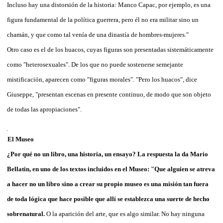
Incluso hay una distorsión de la historia: Manco Capac, por ejemplo, es una
figura fundamental de la política guerrera, pero él no era militar sino un
chamán, y que como tal venía de una dinastía de hombres-mujeres."
Otro caso es el de los huacos, cuyas figuras son presentadas sistemáticamente
como "heterosexuales". De los que no puede sostenerse semejante
mistificación, aparecen como "figuras morales". "Pero los huacos", dice
Giuseppe, "presentan escenas en presente continuo, de modo que son objeto
de todas las apropiaciones".
El Museo
¿Por qué no un libro, una historia, un ensayo? La respuesta la da Mario
Bellatin, en uno de los textos incluidos en el Museo: "Que alguien se atreva
a hacer no un libro sino a crear su propio museo es una misión tan fuera
de toda lógica que hace posible que allí se establezca una suerte de hecho
sobrenatural.
O la aparición del arte, que es algo similar. No hay ninguna