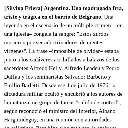
[Silvina Friera] Argentina. Una madrugada fría,
triste y trágica en el barrio de Belgrano.
Una
leyenda en el escenario de un múltiple crimen -–en
una iglesia– congela la sangre: "Estos zurdos
murieron por ser adoctrinadores de mentes
vírgenes". La frase –imposible de olvidar– estaba
junto a los cadáveres acribillados a balazos de los
sacerdotes Alfredo Kelly, Alfredo Leaden y Pedro
Duffau y los seminaristas Salvador Barbeito y
Emilio Barletti. Desde ese 4 de julio de 1976, la
dictadura militar ocultó y encubrió a los autores de
la matanza, un grupo de tareas "salido de control",
según reconoció el ministro del Interior, Albano
Harguindeguy, en una reunión con autoridades
eclesiásticas. Pero hizo algo más con la ominosa