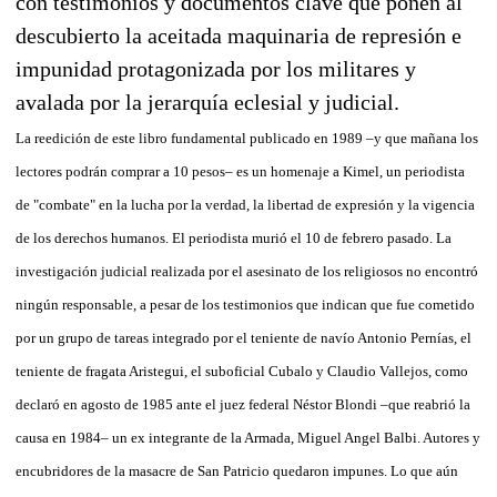
con testimonios y documentos clave que ponen al
descubierto la aceitada maquinaria de represión e
impunidad protagonizada por los militares y
avalada por la jerarquía eclesial y judicial.
La reedición de este libro fundamental publicado en 1989 –y que mañana los
lectores podrán comprar a 10 pesos– es un homenaje a Kimel, un periodista
de "combate" en la lucha por la verdad, la libertad de expresión y la vigencia
de los derechos humanos. El periodista murió el 10 de febrero pasado. La
investigación judicial realizada por el asesinato de los religiosos no encontró
ningún responsable, a pesar de los testimonios que indican que fue cometido
por un grupo de tareas integrado por el teniente de navío Antonio Pernías, el
teniente de fragata Aristegui, el suboficial Cubalo y Claudio Vallejos, como
declaró en agosto de 1985 ante el juez federal Néstor Blondi –que reabrió la
causa en 1984– un ex integrante de la Armada, Miguel Angel Balbi. Autores y
encubridores de la masacre de San Patricio quedaron impunes. Lo que aún