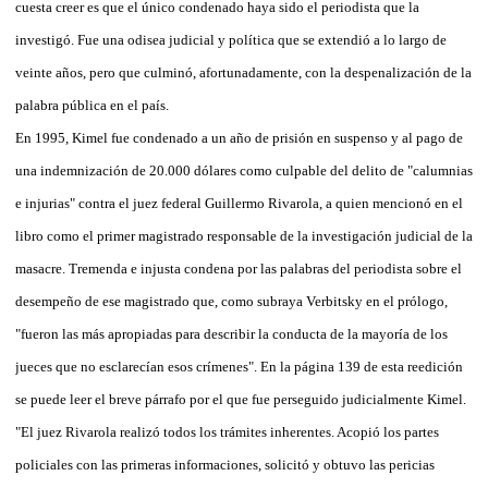
cuesta creer es que el único condenado haya sido el periodista que la
investigó. Fue una odisea judicial y política que se extendió a lo largo de
veinte años, pero que culminó, afortunadamente, con la despenalización de la
palabra pública en el país.
En 1995, Kimel fue condenado a un año de prisión en suspenso y al pago de
una indemnización de 20.000 dólares como culpable del delito de "calumnias
e injurias" contra el juez federal Guillermo Rivarola, a quien mencionó en el
libro como el primer magistrado responsable de la investigación judicial de la
masacre. Tremenda e injusta condena por las palabras del periodista sobre el
desempeño de ese magistrado que, como subraya Verbitsky en el prólogo,
"fueron las más apropiadas para describir la conducta de la mayoría de los
jueces que no esclarecían esos crímenes". En la página 139 de esta reedición
se puede leer el breve párrafo por el que fue perseguido judicialmente Kimel.
"El juez Rivarola realizó todos los trámites inherentes. Acopió los partes
policiales con las primeras informaciones, solicitó y obtuvo las pericias