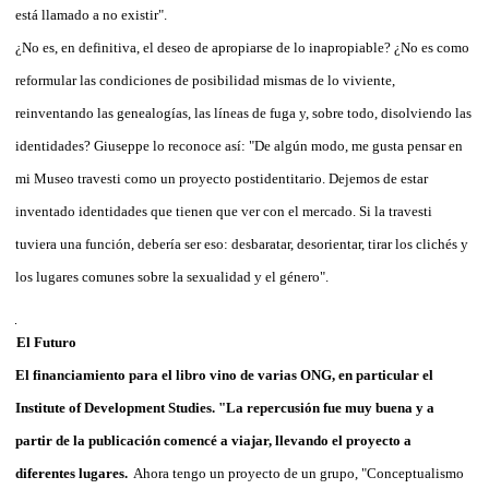
está llamado a no existir".
¿No es, en definitiva, el deseo de apropiarse de lo inapropiable? ¿No es como
reformular las condiciones de posibilidad mismas de lo viviente,
reinventando las genealogías, las líneas de fuga y, sobre todo, disolviendo las
identidades? Giuseppe lo reconoce así: "De algún modo, me gusta pensar en
mi Museo travesti como un proyecto postidentitario. Dejemos de estar
inventado identidades que tienen que ver con el mercado. Si la travesti
tuviera una función, debería ser eso: desbaratar, desorientar, tirar los clichés y
los lugares comunes sobre la sexualidad y el género".
El Futuro
El financiamiento para el libro vino de varias ONG, en particular el
Institute of Development Studies. "La repercusión fue muy buena y a
partir de la publicación comencé a viajar, llevando el proyecto a
diferentes lugares.
Ahora tengo un proyecto de un grupo, "Conceptualismo