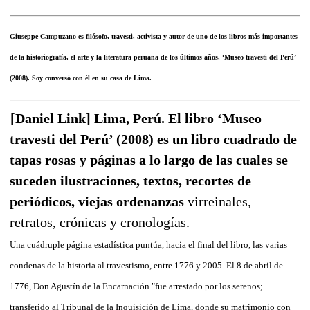
Giuseppe Campuzano es filósofo, travesti, activista y autor de uno de los libros más importantes
de la historiografía, el arte y la literatura peruana de los últimos años, ‘Museo travesti del Perú’
(2008). Soy conversó con él en su casa de Lima.
[Daniel Link] Lima, Perú. El libro ‘Museo
travesti del Perú’ (2008) es un libro cuadrado de
tapas rosas y páginas a lo largo de las cuales se
suceden ilustraciones, textos, recortes de
periódicos, viejas ordenanzas
virreinales,
retratos, crónicas y cronologías.
Una cuádruple página estadística puntúa, hacia el final del libro, las varias
condenas de la historia al travestismo, entre 1776 y 2005. El 8 de abril de
1776, Don Agustín de la Encarnación "fue arrestado por los serenos;
transferido al Tribunal de la Inquisición de Lima, donde su matrimonio con