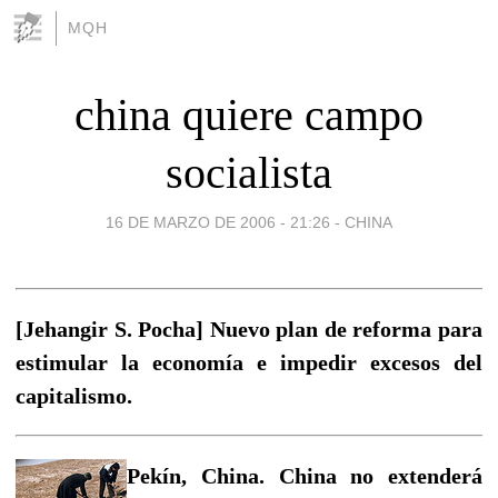
MQH
china quiere campo
socialista
16 DE MARZO DE 2006 - 21:26
-
CHINA
[Jehangir S. Pocha] Nuevo plan de reforma para
estimular la economía e impedir excesos del
capitalismo.
Pekín, China. China no extenderá