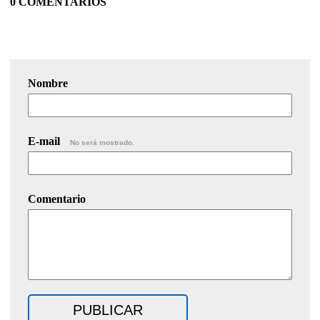
0 COMENTARIOS
Nombre
E-mail
No será mostrado.
Comentario