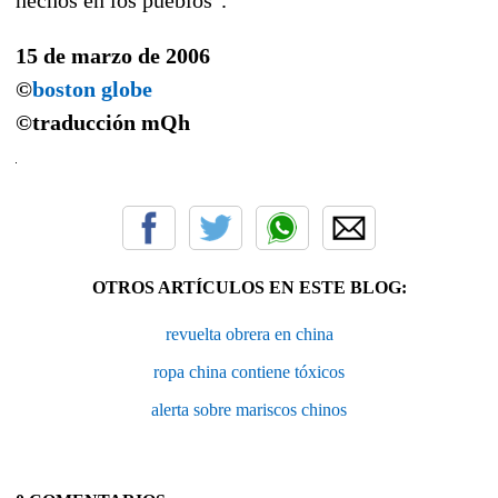
15 de marzo de 2006
©
boston globe
©traducción
mQh
OTROS ARTÍCULOS EN ESTE BLOG:
revuelta obrera en china
ropa china contiene tóxicos
alerta sobre mariscos chinos