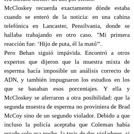
McCloskey recuerda exactamente dónde estaba
cuando se enteró de la noticia: en una cabina
telefónica en Lancaster, Pensilvania, donde se
hallaba trabajando en otro caso. "Mi primera
reacción fue: ‘Hijo de puta, él la mató'".
Pero Behan siguió impávida. Encontró a otros
expertos que dijeron que la muestra mixta de
esperma hacía imposible un análisis correcto de
ADN, y también impugnaron los estudios en los
que se basaban esos porcentajes. Y ella y
McCloskey se aferraron a otra posibilidad: que la
segunda muestra de esperma no proviniera de Brad
McCoy sino de un segundo violador. Debido a que
incluso la policía aceptaba que Coleman había
estado solo esa noche, la tesis de dos violadores, si