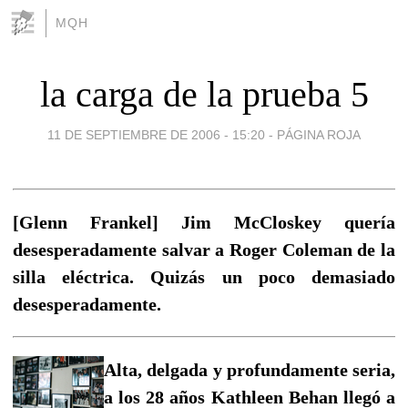
MQH
la carga de la prueba 5
11 DE SEPTIEMBRE DE 2006 - 15:20
-
PÁGINA ROJA
[Glenn Frankel] Jim McCloskey quería
desesperadamente salvar a Roger Coleman de la
silla eléctrica. Quizás un poco demasiado
desesperadamente.
Alta, delgada y profundamente seria,
a los 28 años Kathleen Behan llegó a