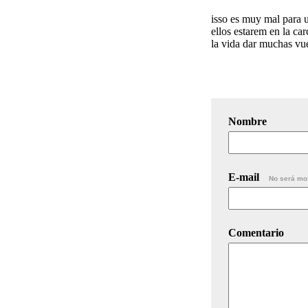
isso es muy mal para 
ellos estarem en la car
la vida dar muchas vue
Nombre
E-mail
No será mo
Comentario