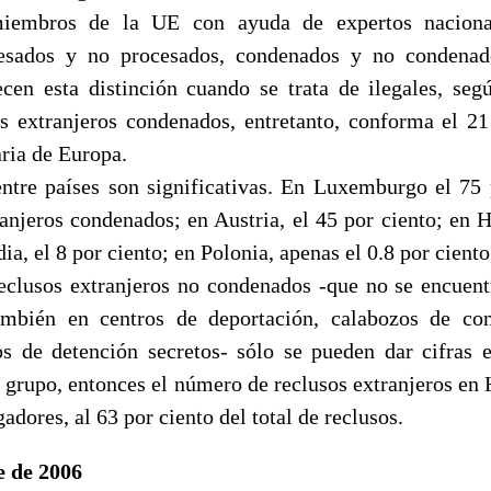
miembros de la UE con ayuda de expertos nacional
cesados y no procesados, condenados y no condena
ecen esta distinción cuando se trata de ilegales, seg
s extranjeros condenados, entretanto, conforma el 21
ria de Europa.
entre países son significativas. En Luxemburgo el 75 
ranjeros condenados; en Austria, el 45 por ciento; en H
ia, el 8 por ciento; en Polonia, apenas el 0.8 por ciento
eclusos extranjeros no condenados -que no se encuen
también en centros de deportación, calabozos de com
os de detención secretos- sólo se pueden dar cifras e
te grupo, entonces el número de reclusos extranjeros en
adores, al 63 por ciento del total de reclusos.
e de 2006