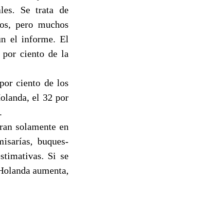
es. Se trata de
dos, pero muchos
ún el informe. El
 por ciento de la
por ciento de los
olanda, el 32 por
.
tran solamente en
isarías, buques-
stimativas. Si se
 Holanda aumenta,