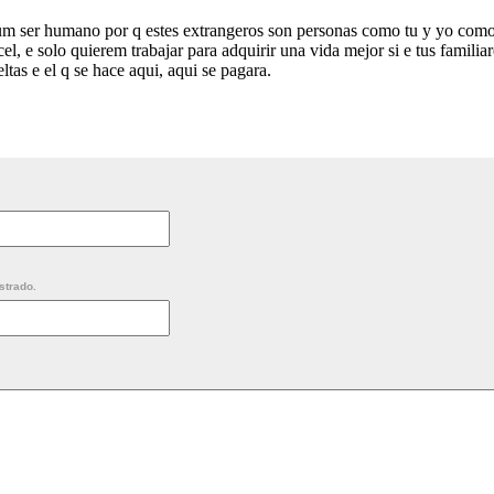
um ser humano por q estes extrangeros son personas como tu y yo como
cel, e solo quierem trabajar para adquirir una vida mejor si e tus famili
ltas e el q se hace aqui, aqui se pagara.
strado.