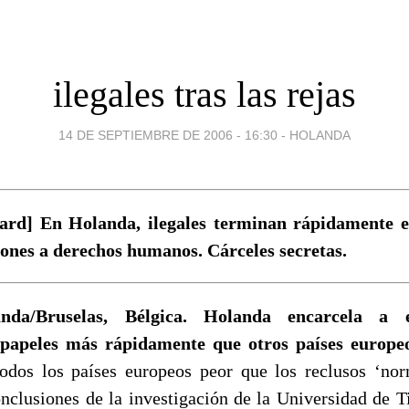
ilegales tras las rejas
14 DE SEPTIEMBRE DE 2006 - 16:30
-
HOLANDA
rd] En Holanda, ilegales terminan rápidamente e
iones a derechos humanos. Cárceles secretas.
anda/Bruselas, Bélgica. Holanda encarcela a e
papeles más rápidamente que otros países europeo
todos los países europeos peor que los reclusos ‘nor
onclusiones de la investigación de la Universidad de T