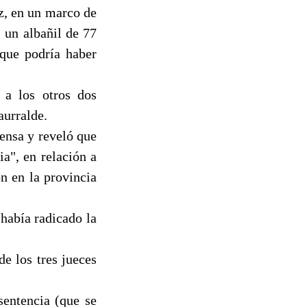
z, en un marco de
 un albañil de 77
 que podría haber
 a los otros dos
aurralde.
ensa y reveló que
a", en relación a
n en la provincia
había radicado la
e los tres jueces
entencia (que se