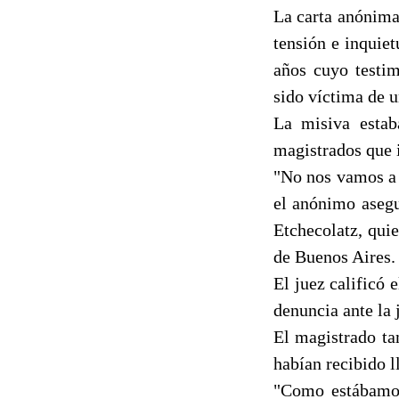
La carta anónima
tensión e inquie
años cuyo testim
sido víctima de u
La misiva estab
magistrados que 
"No nos vamos a 
el anónimo asegu
Etchecolatz, qui
de Buenos Aires.
El juez calificó
denuncia ante la 
El magistrado ta
habían recibido l
"Como estábamos