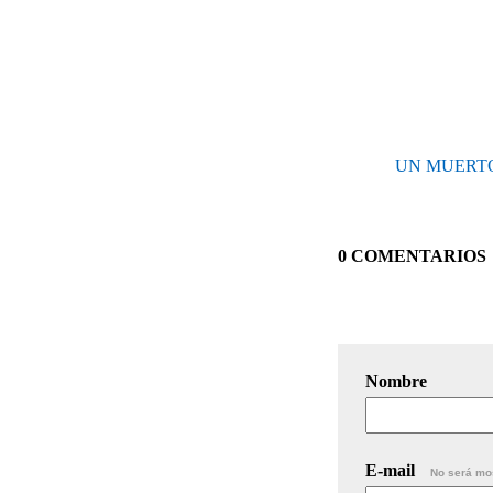
UN MUERTO
0 COMENTARIOS
Nombre
E-mail
No será mo