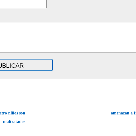
atro niños son
amenazan a f
maltratados