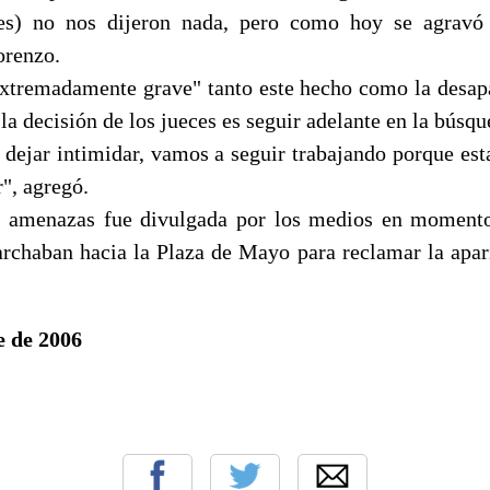
es) no nos dijeron nada, pero como hoy se agravó 
orenzo.
xtremadamente grave" tanto este hecho como la desap
la decisión de los jueces es seguir adelante en la búsqu
dejar intimidar, vamos a seguir trabajando porque e
", agregó.
as amenazas fue divulgada por los medios en momento
rchaban hacia la Plaza de Mayo para reclamar la apar
e de 2006