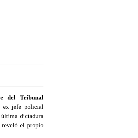
te del Tribunal
 ex jefe policial
última dictadura
 reveló el propio