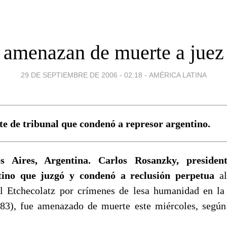
amenazan de muerte a juez
29 DE SEPTIEMBRE DE 2006 - 02:18
-
AMÉRICA LATINA
te de tribunal que condenó a represor argentino.
s Aires, Argentina. Carlos Rosanzky, presiden
tino que juzgó y condenó a reclusión perpetua
al
l Etchecolatz por crímenes de lesa humanidad en la 
83), fue amenazado de muerte este miércoles, según