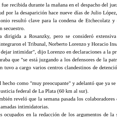
 fue recibida durante la mañana en el despacho del jue
tud por la desaparición hace nueve días de Julio López,
onio resultó clave para la condena de Etchecolatz y
n secuestro.
a dirigida a Rosanzky, pero se consideró extensiva
integraron el Tribunal, Norberto Lorenzo y Horacio Ins
dejar intimidar", dijo Lorenzo en declaraciones a la pr
raba que "se está juzgando a los defensores de la patri
en tuvo a cargo varios centros clandestinos de detenció
 el hecho como "muy preocupante" y adelantó que ya se 
justicia federal de La Plata (60 km al sur).
mbién reveló que la semana pasada los colaboradores d
lamadas intimidatorias.
 ocupados en la redacción de los argumentos de la s