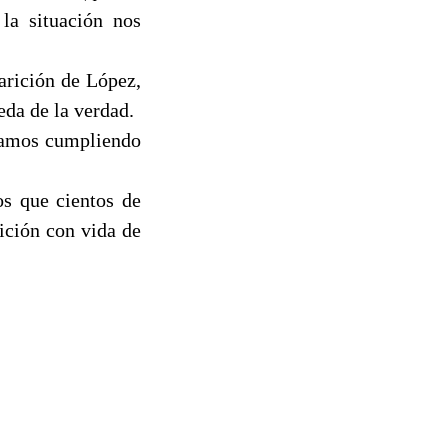
la situación nos
arición de López,
eda de la verdad.
stamos cumpliendo
s que cientos de
ición con vida de