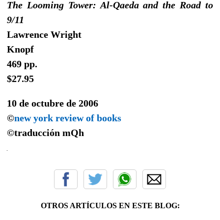
The Looming Tower: Al-Qaeda and the Road to
9/11
Lawrence Wright
Knopf
469 pp.
$27.95
10 de octubre de 2006
©
new york review of books
©traducción
mQh
OTROS ARTÍCULOS EN ESTE BLOG: