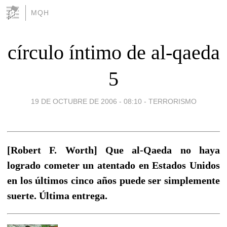
MQH
círculo íntimo de al-qaeda
5
19 DE OCTUBRE DE 2006 - 08:10
-
TERRORISMO
[Robert F. Worth] Que al-Qaeda no haya
logrado cometer un atentado en Estados Unidos
en los últimos cinco años puede ser simplemente
suerte. Última entrega.