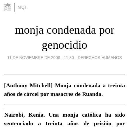
MQH
monja condenada por
genocidio
11 DE NOVIEMBRE DE 2006 - 11:50
-
DERECHOS HUMANOS
[Anthony Mitchell] Monja condenada a treinta
años de cárcel por masacres de Ruanda.
Nairobi, Kenia. Una monja católica ha sido
sentenciado a treinta años de prisión por