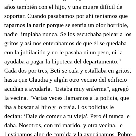
años también con el hijo, y una mugre difícil de
soportar. Cuando pasábamos por ahí teníamos que
taparnos la nariz porque se sentía un olor horrible,
nadie limpiaba nunca. Se los escuchaba pelear a los
gritos y así nos enterábamos de que él se quedaba
con la jubilación y no le pasaba ni un peso, ni la
ayudaba a pagar la hipoteca del departamento."
Cada dos por tres, Beti se caía y estallaba en gritos,
hasta que Claudia y algún otro vecino del edificio
acudían a ayudarla. "Estaba muy enferma", agregó
la vecina. "Varias veces llamamos a la policía, que
iba a buscar al hijo y lo traía. Los policías le
decían: ‘Dale de comer a tu vieja'. Pero él nunca le
daba. Nosotros, con mi marido, y otra vecina, le
llevábamos algo de comida y la ayudábamos. Pobre