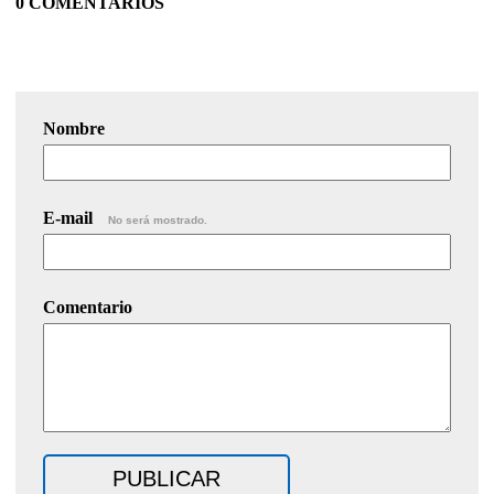
0 COMENTARIOS
Nombre
E-mail
No será mostrado.
Comentario