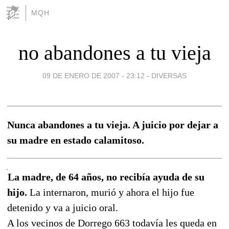
MQH
no abandones a tu vieja
09 DE ENERO DE 2007 - 23:12
-
DIVERSAS
Nunca abandones a tu vieja. A juicio por dejar a
su madre en estado calamitoso.
La madre, de 64 años, no recibía ayuda de su
hijo.
La internaron, murió y ahora el hijo fue
detenido y va a juicio oral.
A los vecinos de Dorrego 663 todavía les queda en