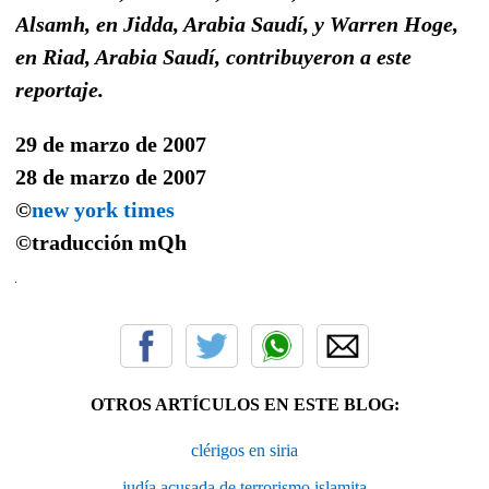
Alsamh, en Jidda, Arabia Saudí, y Warren Hoge,
en Riad, Arabia Saudí, contribuyeron a este
reportaje.
29 de marzo de 2007
28 de marzo de 2007
©
new york times
©traducción
mQh
OTROS ARTÍCULOS EN ESTE BLOG:
clérigos en siria
judía acusada de terrorismo islamita