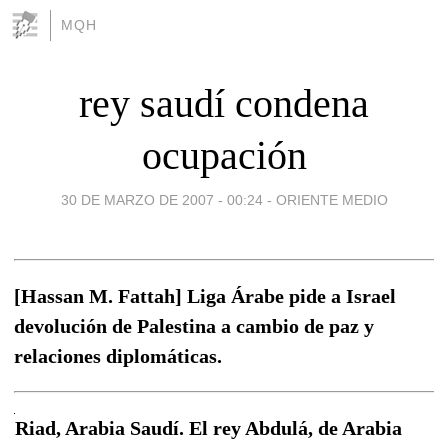
MQH
rey saudí condena
ocupación
30 DE MARZO DE 2007 - 00:24
-
ORIENTE MEDIO
[Hassan M. Fattah] Liga Árabe pide a Israel
devolución de Palestina a cambio de paz y
relaciones diplomáticas.
Riad, Arabia Saudí. El rey Abdulá, de Arabia