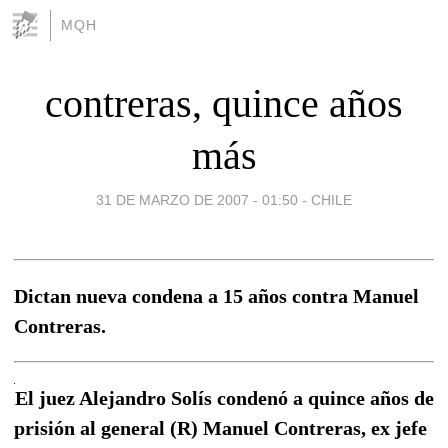
MQH
contreras, quince años
más
31 DE MARZO DE 2007 - 01:50
-
CHILE
Dictan nueva condena a 15 años contra Manuel
Contreras.
El juez Alejandro Solís condenó a quince años de
prisión al general (R) Manuel Contreras, ex jefe