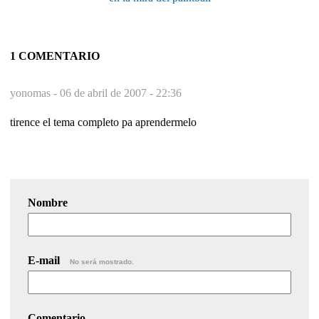
1 COMENTARIO
yonomas -
06 de abril de 2007 - 22:36
tirence el tema completo pa aprendermelo
Nombre
E-mail
No será mostrado.
Comentario