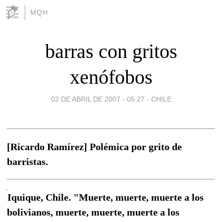
MQH
barras con gritos
xenófobos
02 DE ABRIL DE 2007 - 05:27
-
CHILE
[Ricardo Ramírez] Polémica por grito de
barristas.
Iquique, Chile. "Muerte, muerte, muerte a los
bolivianos, muerte, muerte, muerte a los